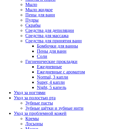
Мыло
Мыло жидкое
Пены для ванн
Пудры
Скрабы
Средства для депиляции
Средства для массажа
Средства для принятия ванн
Бомбочки для ванны
Пены для ванн
Соли
Гигиенические прокладки
Ежедневные
Ежедневные с ароматом
Normal, 3 капли
Super, 4 капли
Night, 5 капель
Уход за ногтями
Уход за полостью рта
Зубные пасты
Зубные щётки и зубные нити
Уход за проблемной кожей
Кремы
Лосьоны
Маски