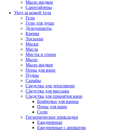
Мыло жидкое
Санитайзеры
Уход за кожей тела
Гели
Гели для душа
Дезодоранты
Кремы
Лосьоны
Маски
Масла
Мисты и спреи
Мыло
Мыло жидкое
Пены для ванн
Пудры
Скрабы
Средства для депиляции
Средства для массажа
Средства для принятия ванн
Бомбочки для ванны
Пены для ванн
Соли
Гигиенические прокладки
Ежедневные
Ежедневные с ароматом