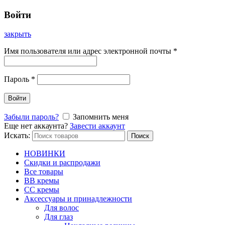
Войти
закрыть
Имя пользователя или адрес электронной почты
*
Пароль
*
Войти
Забыли пароль?
Запомнить меня
Еще нет аккаунта?
Завести аккаунт
Искать:
Поиск
НОВИНКИ
Скидки и распродажи
Все товары
BB кремы
CC кремы
Аксессуары и принадлежности
Для волос
Для глаз