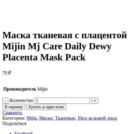
Нажмите, чтобы увеличить
Маска тканевая с плацентой
Mijin Mj Care Daily Dewy
Placenta Mask Pack
70
₽
Производитель
Mijin
Количество
В корзину
Купить в один клик
Сравнить
Категории:
Mijin
,
Маски
,
Тканевые
,
Уход за кожей лица
Поделиться
Facebook