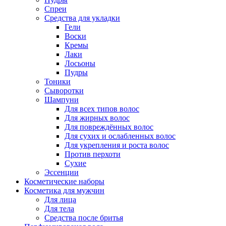
Спреи
Средства для укладки
Гели
Воски
Кремы
Лаки
Лосьоны
Пудры
Тоники
Сыворотки
Шампуни
Для всех типов волос
Для жирных волос
Для повреждённых волос
Для сухих и ослабленных волос
Для укрепления и роста волос
Против перхоти
Сухие
Эссенции
Косметические наборы
Косметика для мужчин
Для лица
Для тела
Средства после бритья