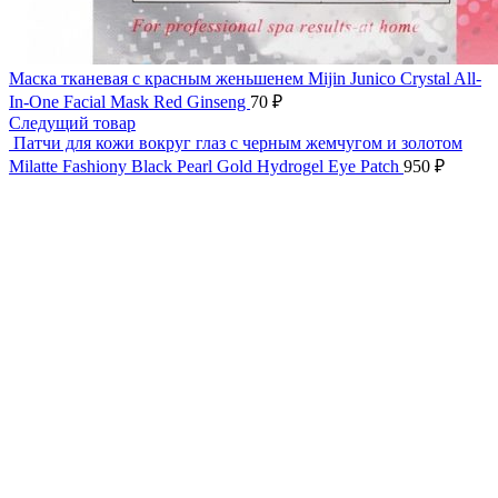
Маска тканевая c красным женьшенем Mijin Junico Crystal All-
In-One Facial Mask Red Ginseng
70
₽
Следущий товар
Патчи для кожи вокруг глаз с черным жемчугом и золотом
Milatte Fashiony Black Pearl Gold Hydrogel Eye Patch
950
₽