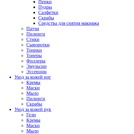
Пенки
Пудры
Салфетки
Скрабы
Средства для снятия макияжа
Патчи
Пилинги
Стики
Сыворотки
Тоники
Тонеры
Филлеры
Эмульсии
Эссенции
Уход за кожей ног
Кремы
Маски
Мыло
Пилинги
Скрабы
Уход за кожей рук
Гели
Кремы
Маски
Мыло