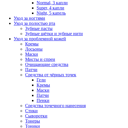
Normal, 3 капли
Super, 4 капли
Night, 5 капель
Уход за ногтями
Уход за полостью рта
Зубные пасты
Зубные щётки и зубные нити
Уход за проблемной кожей
Кремы
Лосьоны
Маски
Мисты и спреи
Очищающие средства
Патчи
Средства от чёрных точек
Гели
Кремы
Маски
Патчи
Пенки
Средства точечного нанесения
Стики
Сыворотки
Тонеры
Тоники