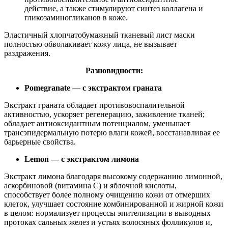
действие, а также стимулируют синтез коллагена и
гликозаминогликанов в коже.
Эластичный хлопчатобумажный тканевый лист маски
полностью обволакивает кожу лица, не вызывает
раздражения.
Разновидности:
Pomegranate — с экстрактом граната
Экстракт граната обладает противовоспалительной
активностью, ускоряет регенерацию, заживление тканей;
обладает антиоксидантным потенциалом, уменьшает
трансэпидермальную потерю влаги кожей, восстанавливая ее
барьерные свойства.
Lemon — с экстрактом лимона
Экстракт лимона благодаря высокому содержанию лимонной,
аскорбиновой (витамина С) и яблочной кислоты,
способствует более полному очищению кожи от отмерших
клеток, улучшает состояние комбинированной и жирной кожи
в целом: нормализует процессы эпителизации в выводных
протоках сальных желез и устьях волосяных фолликулов и,