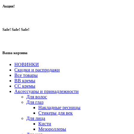
Акция!
Sale! Sale! Sale!
Ваша корзина
НОВИНКИ
Скидки и распродажи
Все товары
BB кремы
CC кремы
Аксессуары и принадлежности
Для волос
Для глаз
Накладные ресницы
Стикеры для век
Для лица
Кисти
Мезороллеры