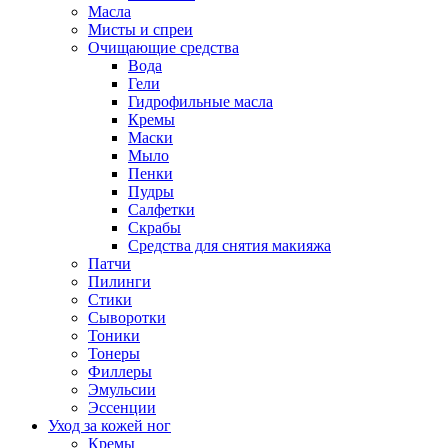
Масла
Мисты и спреи
Очищающие средства
Вода
Гели
Гидрофильные масла
Кремы
Маски
Мыло
Пенки
Пудры
Салфетки
Скрабы
Средства для снятия макияжа
Патчи
Пилинги
Стики
Сыворотки
Тоники
Тонеры
Филлеры
Эмульсии
Эссенции
Уход за кожей ног
Кремы