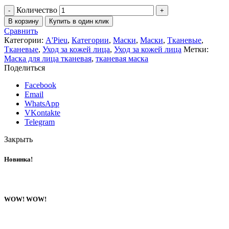
Количество
В корзину
Купить в один клик
Сравнить
Категории:
A'Pieu
,
Категории
,
Маски
,
Маски
,
Тканевые
,
Тканевые
,
Уход за кожей лица
,
Уход за кожей лица
Метки:
Маска для лица тканевая
,
тканевая маска
Поделиться
Facebook
Email
WhatsApp
VKontakte
Telegram
Закрыть
Новинка!
WOW! WOW!