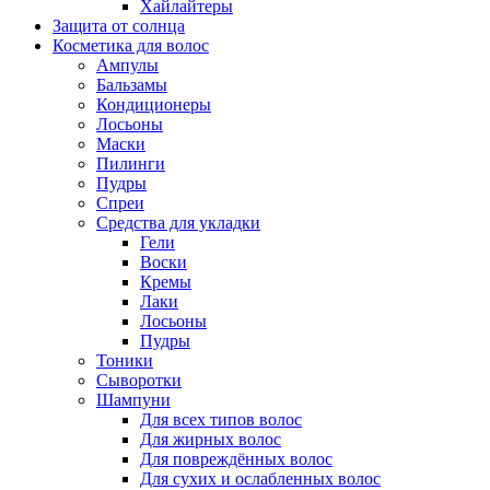
Хайлайтеры
Защита от солнца
Косметика для волос
Ампулы
Бальзамы
Кондиционеры
Лосьоны
Маски
Пилинги
Пудры
Спреи
Средства для укладки
Гели
Воски
Кремы
Лаки
Лосьоны
Пудры
Тоники
Сыворотки
Шампуни
Для всех типов волос
Для жирных волос
Для повреждённых волос
Для сухих и ослабленных волос