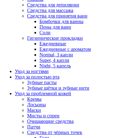
Средства для депиляции
Средства для массажа
Средства для принятия ванн
Бомбочки для ванны
Пены для ванн
Соли
Гигиенические прокладки
Ежедневные
Ежедневные с ароматом
Normal, 3 капли
Super, 4 капли
Night, 5 капель
Уход за ногтями
Уход за полостью рта
Зубные пасты
Зубные щётки и зубные нити
Уход за проблемной кожей
Кремы
Лосьоны
Маски
Мисты и спреи
Очищающие средства
Патчи
Средства от чёрных точек
Гели