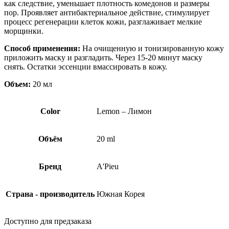
как следствие, уменьшает плотность комедонов и размеры
пор. Проявляет антибактериальное действие, стимулирует
процесс регенерации клеток кожи, разглаживает мелкие
морщинки.
Способ применения:
На очищенную и тонизированную кожу
приложить маску и разгладить. Через 15-20 минут маску
снять. Остатки эссенции вмассировать в кожу.
Объем:
20 мл
Color
Lemon – Лимон
Объём
20 ml
Бренд
A'Pieu
Страна - производитель
Южная Корея
Доступно для предзаказа