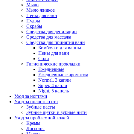
Мыло
Мыло жидкое
Пены для ванн
Пудры
Скрабы
Средства для депиляции
Средства для массажа
Средства для принятия ванн
Бомбочки для ванны
Пены для ванн
Соли
Гигиенические прокладки
Ежедневные
Ежедневные с ароматом
Normal, 3 капли
Super, 4 капли
Night, 5 капель
Уход за ногтями
Уход за полостью рта
Зубные пасты
Зубные щётки и зубные нити
Уход за проблемной кожей
Кремы
Лосьоны
Маски