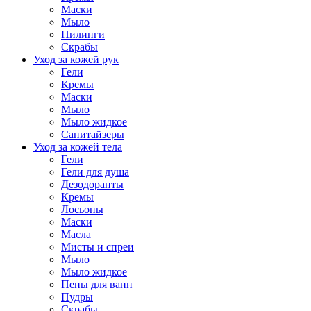
Маски
Мыло
Пилинги
Скрабы
Уход за кожей рук
Гели
Кремы
Маски
Мыло
Мыло жидкое
Санитайзеры
Уход за кожей тела
Гели
Гели для душа
Дезодоранты
Кремы
Лосьоны
Маски
Масла
Мисты и спреи
Мыло
Мыло жидкое
Пены для ванн
Пудры
Скрабы