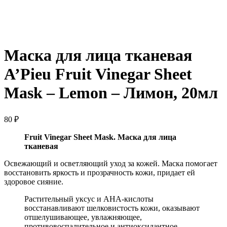
Нажмите, чтобы увеличить
Маска для лица тканевая
A’Pieu Fruit Vinegar Sheet
Mask – Lemon – Лимон, 20мл
80
₽
Fruit Vinegar Sheet Mask. Маска для лица
тканевая
Освежающий и осветляющий уход за кожей. Маска помогает
восстановить яркость и прозрачность кожи, придает ей
здоровое сияние.
Растительный уксус и АНА-кислоты
восстанавливают шелковистость кожи, оказывают
отшелушивающее, увлажняющее,
противовоспалительное и антиоксидантное