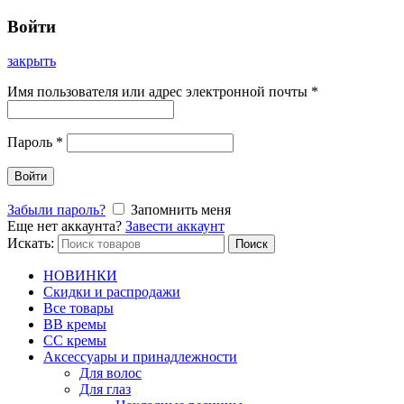
Войти
закрыть
Имя пользователя или адрес электронной почты
*
Пароль
*
Войти
Забыли пароль?
Запомнить меня
Еще нет аккаунта?
Завести аккаунт
Искать:
Поиск
НОВИНКИ
Скидки и распродажи
Все товары
BB кремы
CC кремы
Аксессуары и принадлежности
Для волос
Для глаз