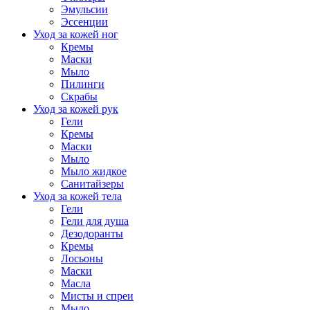
Эмульсии
Эссенции
Уход за кожей ног
Кремы
Маски
Мыло
Пилинги
Скрабы
Уход за кожей рук
Гели
Кремы
Маски
Мыло
Мыло жидкое
Санитайзеры
Уход за кожей тела
Гели
Гели для душа
Дезодоранты
Кремы
Лосьоны
Маски
Масла
Мисты и спреи
Мыло