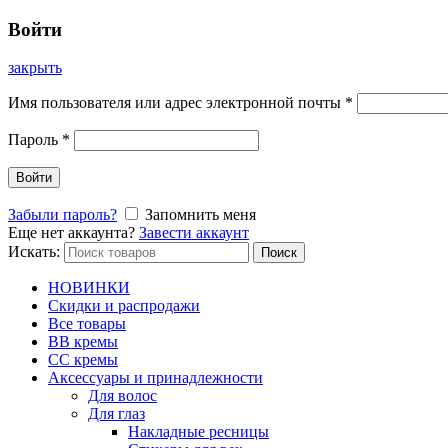
Войти
закрыть
Имя пользователя или адрес электронной почты
*
Пароль
*
Войти
Забыли пароль?
Запомнить меня
Еще нет аккаунта?
Завести аккаунт
Искать:
Поиск
НОВИНКИ
Скидки и распродажи
Все товары
BB кремы
CC кремы
Аксессуары и принадлежности
Для волос
Для глаз
Накладные ресницы