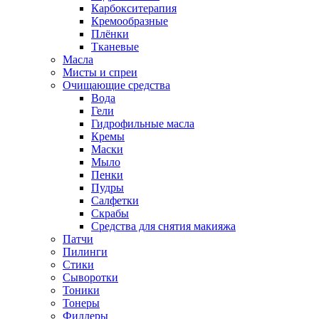
Карбокситерапия
Кремообразные
Плёнки
Тканевые
Масла
Мисты и спреи
Очищающие средства
Вода
Гели
Гидрофильные масла
Кремы
Маски
Мыло
Пенки
Пудры
Салфетки
Скрабы
Средства для снятия макияжа
Патчи
Пилинги
Стики
Сыворотки
Тоники
Тонеры
Филлеры