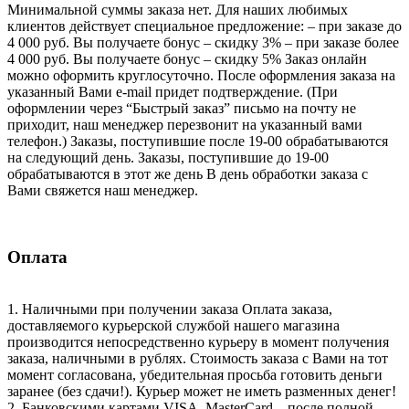
Минимальной суммы заказа нет. Для наших любимых
клиентов действует специальное предложение: – при заказе до
4 000 руб. Вы получаете бонус – скидку 3% – при заказе более
4 000 руб. Вы получаете бонус – скидку 5% Заказ онлайн
можно оформить круглосуточно. После оформления заказа на
указанный Вами e-mail придет подтверждение. (При
оформлении через “Быстрый заказ” письмо на почту не
приходит, наш менеджер перезвонит на указанный вами
телефон.) Заказы, поступившие после 19-00 обрабатываются
на следующий день. Заказы, поступившие до 19-00
обрабатываются в этот же день В день обработки заказа с
Вами свяжется наш менеджер.
Оплата
1. Наличными при получении заказа Оплата заказа,
доставляемого курьерской службой нашего магазина
производится непосредственно курьеру в момент получения
заказа, наличными в рублях. Стоимость заказа с Вами на тот
момент согласована, убедительная просьба готовить деньги
заранее (без сдачи!). Курьер может не иметь разменных денег!
2. Банковскими картами VISA, MasterCard – после полной