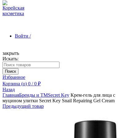
Войти /
закрыть
Искать:
Зарегистрироваться
Поиск
Избранное
Корзина (
o
)
0
/
0
₽
Назад
Главная
Бренды и ТМ
Secret Key
Крем-гель для лица с
муцином улитки Secret Key Snail Repairing Gel Cream
Предыдущий товар