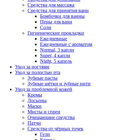
Средства для массажа
Средства для принятия ванн
Бомбочки для ванны
Пены для ванн
Соли
Гигиенические прокладки
Ежедневные
Ежедневные с ароматом
Normal, 3 капли
Super, 4 капли
Night, 5 капель
Уход за ногтями
Уход за полостью рта
Зубные пасты
Зубные щётки и зубные нити
Уход за проблемной кожей
Кремы
Лосьоны
Маски
Мисты и спреи
Очищающие средства
Патчи
Средства от чёрных точек
Гели
Кремы