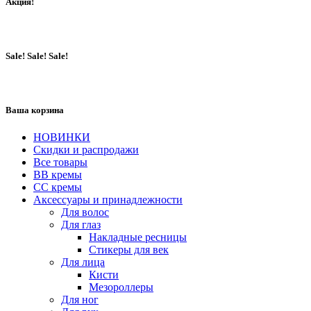
Акция!
Sale! Sale! Sale!
Ваша корзина
НОВИНКИ
Скидки и распродажи
Все товары
BB кремы
CC кремы
Аксессуары и принадлежности
Для волос
Для глаз
Накладные ресницы
Стикеры для век
Для лица
Кисти
Мезороллеры
Для ног