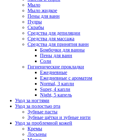
Мыло
Мыло жидкое
Пены для ванн
Пудры
Скрабы
Средства для депиляции
Средства для массажа
Средства для принятия ванн
Бомбочки для ванны
Пены для ванн
Соли
Гигиенические прокладки
Ежедневные
Ежедневные с ароматом
Normal, 3 капли
Super, 4 капли
Night, 5 капель
Уход за ногтями
Уход за полостью рта
Зубные пасты
Зубные щётки и зубные нити
Уход за проблемной кожей
Кремы
Лосьоны
Маски