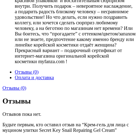
красивой упаковкой и восхитительным сюрпризом
внутри. Получить подарок – невероятное наслаждение,
а подарить радость близкому человеку – несравнимое
удовольствие! Но что делать, если нужно поздравить
коллегу, или хочется сделать сюрприз любимому
человеку, а на беготню по магазинам нет времени? Или
Вы боитесь, что “прогадаете” с оттенком/цветом/запахом
или не знаете, предпочтение какому именно бренду или
линейке корейской косметики отдаёт женщина?
Прекрасный вариант – подарочный сертификат от
интернет-магазина оригинальной корейской
косметики myfanza.com !
Отзывы (0)
Оплата и доставка
Отзывы (0)
Отзывы
Отзывов пока нет.
Будьте первым, кто оставил отзыв на “Крем-гель для лица с
муцином улитки Secret Key Snail Repairing Gel Cream”