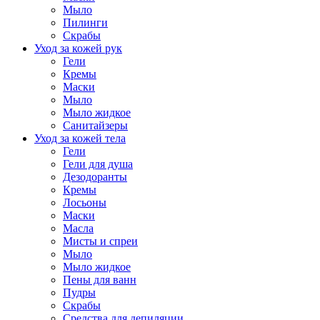
Мыло
Пилинги
Скрабы
Уход за кожей рук
Гели
Кремы
Маски
Мыло
Мыло жидкое
Санитайзеры
Уход за кожей тела
Гели
Гели для душа
Дезодоранты
Кремы
Лосьоны
Маски
Масла
Мисты и спреи
Мыло
Мыло жидкое
Пены для ванн
Пудры
Скрабы
Средства для депиляции