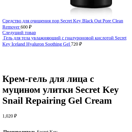
Средство для очищения пор Secret Key Black Out Pore Clean
Remover
600
₽
Следущий товар
Гель для тела увлажняющий с гиалуроновой кислотой Secret
Key Iceland Hyaluron Soothing Gel
720
₽
Нажмите, чтобы увеличить
Крем-гель для лица с
муцином улитки Secret Key
Snail Repairing Gel Cream
1,020
₽
Производитель
Secret Key