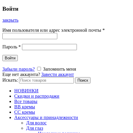
Войти
закрыть
Имя пользователя или адрес электронной почты
*
Пароль
*
Войти
Забыли пароль?
Запомнить меня
Еще нет аккаунта?
Завести аккаунт
Искать:
Поиск
НОВИНКИ
Скидки и распродажи
Все товары
BB кремы
CC кремы
Аксессуары и принадлежности
Для волос
Для глаз