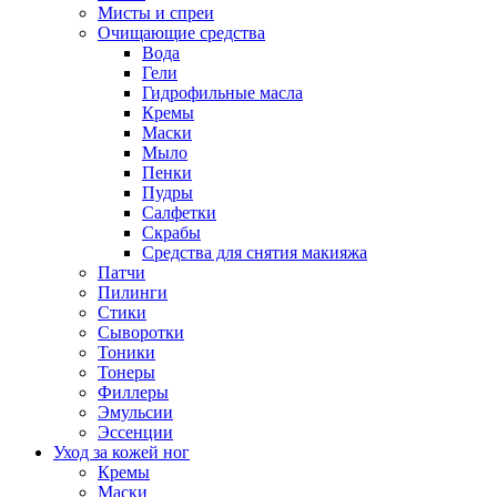
Мисты и спреи
Очищающие средства
Вода
Гели
Гидрофильные масла
Кремы
Маски
Мыло
Пенки
Пудры
Салфетки
Скрабы
Средства для снятия макияжа
Патчи
Пилинги
Стики
Сыворотки
Тоники
Тонеры
Филлеры
Эмульсии
Эссенции
Уход за кожей ног
Кремы
Маски