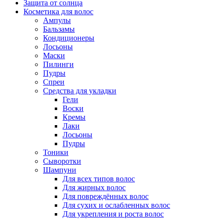
Защита от солнца
Косметика для волос
Ампулы
Бальзамы
Кондиционеры
Лосьоны
Маски
Пилинги
Пудры
Спреи
Средства для укладки
Гели
Воски
Кремы
Лаки
Лосьоны
Пудры
Тоники
Сыворотки
Шампуни
Для всех типов волос
Для жирных волос
Для повреждённых волос
Для сухих и ослабленных волос
Для укрепления и роста волос