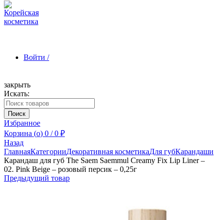
Войти /
закрыть
Искать:
Зарегистрироваться
Поиск
Избранное
Корзина (
o
)
0
/
0
₽
Назад
Главная
Категории
Декоративная косметика
Для губ
Карандаши
Карандаш для губ The Saem Saemmul Creamy Fix Lip Liner –
02. Pink Beige – розовый персик – 0,25г
Предыдущий товар