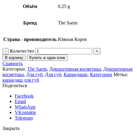
Объём
0,25 g
Бренд
The Saem
Страна - производитель
Южная Корея
Количество
В корзину
Купить в один клик
Сравнить
Категории:
The Saem
,
Декоративная косметика
,
Декоративная
косметика
,
Для губ
,
Для губ
,
Карандаши
,
Категории
Метка:
карандаш для губ
Поделиться
Facebook
Email
WhatsApp
VKontakte
Telegram
Закрыть