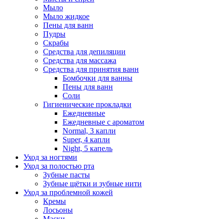
Мыло
Мыло жидкое
Пены для ванн
Пудры
Скрабы
Средства для депиляции
Средства для массажа
Средства для принятия ванн
Бомбочки для ванны
Пены для ванн
Соли
Гигиенические прокладки
Ежедневные
Ежедневные с ароматом
Normal, 3 капли
Super, 4 капли
Night, 5 капель
Уход за ногтями
Уход за полостью рта
Зубные пасты
Зубные щётки и зубные нити
Уход за проблемной кожей
Кремы
Лосьоны
Маски