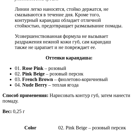
Линии легко наносятся, стойко держатся, не
смазываются в течение дня. Кроме того,
контурный карандаш обладает отличной
стойкостью, предотвращает размазывание помады.
Усовершенствованная формула не вызывает
раздражения нежной кожи губ, сам карандаш
также не царапает и не повреждает ее.
Оттенки карандаша:
01.
Rose Pink
– розовый
02.
Pink Beige
– розовый персик
03.
French Brown
– фиолетово-коричневый
04.
Nude Berry
– теплая ягода
Способ применения:
Нарисовать контур губ, затем нанести
помаду.
Вес:
0,25 г
Color
02. Pink Beige – розовый персик