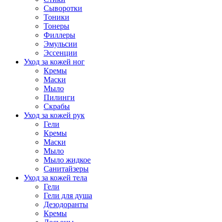
Сыворотки
Тоники
Тонеры
Филлеры
Эмульсии
Эссенции
Уход за кожей ног
Кремы
Маски
Мыло
Пилинги
Скрабы
Уход за кожей рук
Гели
Кремы
Маски
Мыло
Мыло жидкое
Санитайзеры
Уход за кожей тела
Гели
Гели для душа
Дезодоранты
Кремы