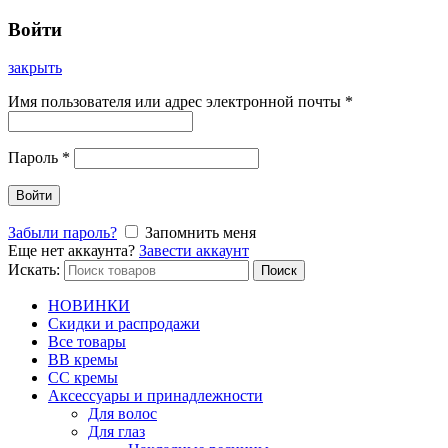
Войти
закрыть
Имя пользователя или адрес электронной почты
*
Пароль
*
Войти
Забыли пароль?
Запомнить меня
Еще нет аккаунта?
Завести аккаунт
Искать:
Поиск
НОВИНКИ
Скидки и распродажи
Все товары
BB кремы
CC кремы
Аксессуары и принадлежности
Для волос
Для глаз