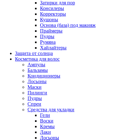
Затирки для пор
Консилеры
Корректоры
Кушоны
Основа (база) под макияж
Праймеры
Пудры
Румяна
Хайлайтеры
Защита от солнца
Косметика для волос
Ампулы
Бальзамы
Кондиционеры
Лосьоны
Маски
Пилинги
Пудры
Спреи
Средства для укладки
Гели
Воски
Кремы
Лаки
Лосьоны