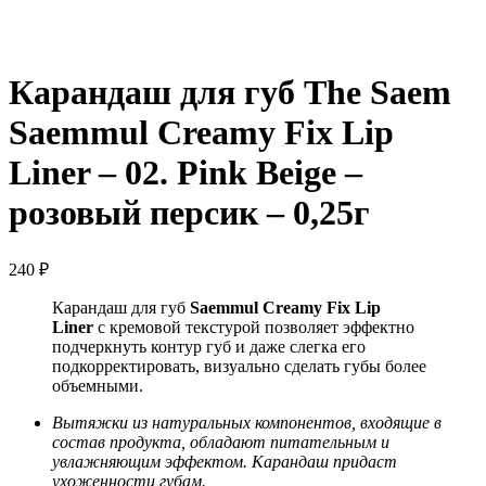
Нажмите, чтобы увеличить
Карандаш для губ The Saem
Saemmul Creamy Fix Lip
Liner – 02. Pink Beige –
розовый персик – 0,25г
240
₽
Карандаш для губ
Saemmul
Creamy Fix Lip
Liner
с кремовой текстурой позволяет эффектно
подчеркнуть контур губ и даже слегка его
подкорректировать, визуально сделать губы более
объемными.
Вытяжки из натуральных компонентов, входящие в
состав продукта, обладают питательным и
увлажняющим эффектом. Карандаш придаст
ухоженности губам.