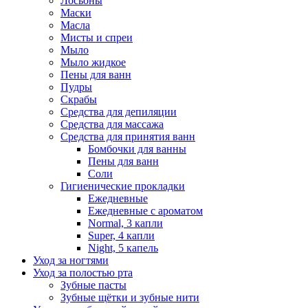
Лосьоны
Маски
Масла
Мисты и спреи
Мыло
Мыло жидкое
Пены для ванн
Пудры
Скрабы
Средства для депиляции
Средства для массажа
Средства для принятия ванн
Бомбочки для ванны
Пены для ванн
Соли
Гигиенические прокладки
Ежедневные
Ежедневные с ароматом
Normal, 3 капли
Super, 4 капли
Night, 5 капель
Уход за ногтями
Уход за полостью рта
Зубные пасты
Зубные щётки и зубные нити