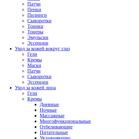
Патчи
Пенки
Пилинги
Сыворотки
Тоники
Тонеры
Эмульсии
Эссенции
Уход за кожей вокруг глаз
Гели
Кремы
Маски
Патчи
Сыворотки
Эссенции
Уход за кожей лица
Гели
Кремы
Дневные
Ночные
Массажные
Многофункциональные
Отбеливающие
Питательные
Увлажняющие