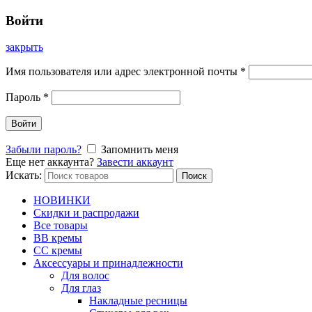
Войти
закрыть
Имя пользователя или адрес электронной почты
*
Пароль
*
Войти
Забыли пароль?
Запомнить меня
Еще нет аккаунта?
Завести аккаунт
Искать:
Поиск
НОВИНКИ
Скидки и распродажи
Все товары
BB кремы
CC кремы
Аксессуары и принадлежности
Для волос
Для глаз
Накладные ресницы