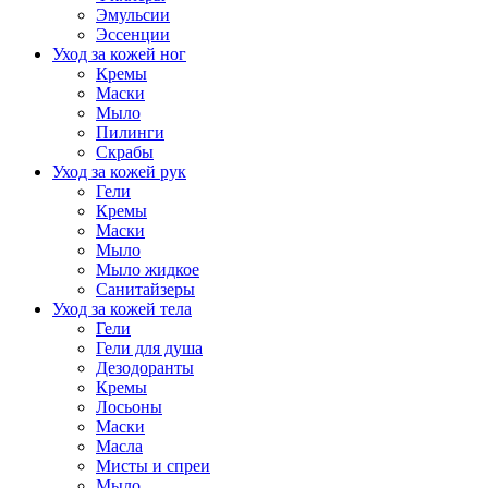
Эмульсии
Эссенции
Уход за кожей ног
Кремы
Маски
Мыло
Пилинги
Скрабы
Уход за кожей рук
Гели
Кремы
Маски
Мыло
Мыло жидкое
Санитайзеры
Уход за кожей тела
Гели
Гели для душа
Дезодоранты
Кремы
Лосьоны
Маски
Масла
Мисты и спреи
Мыло