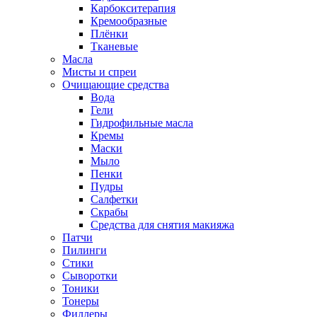
Карбокситерапия
Кремообразные
Плёнки
Тканевые
Масла
Мисты и спреи
Очищающие средства
Вода
Гели
Гидрофильные масла
Кремы
Маски
Мыло
Пенки
Пудры
Салфетки
Скрабы
Средства для снятия макияжа
Патчи
Пилинги
Стики
Сыворотки
Тоники
Тонеры
Филлеры