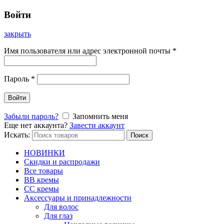
Войти
закрыть
Имя пользователя или адрес электронной почты
*
Пароль
*
Войти
Забыли пароль?
Запомнить меня
Еще нет аккаунта?
Завести аккаунт
Искать:
Поиск
НОВИНКИ
Скидки и распродажи
Все товары
BB кремы
CC кремы
Аксессуары и принадлежности
Для волос
Для глаз