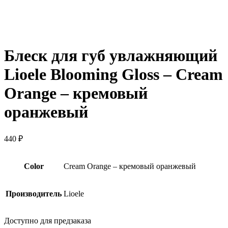
Нажмите, чтобы увеличить
Блеск для губ увлажняющий
Lioele Blooming Gloss – Cream
Orange – кремовый
оранжевый
440
₽
Color
Cream Orange – кремовый оранжевый
Производитель
Lioele
Доступно для предзаказа