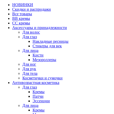
НОВИНКИ
Скидки и распродажи
Все товары
BB кремы
CC кремы
Аксессуары и принадлежности
Для волос
Для глаз
Накладные ресницы
Стикеры для век
Для лица
Кисти
Мезороллеры
Для ног
Для рук
Для тела
Косметички и сумочки
Антивозрастная косметика
Для глаз
Кремы
Патчи
Эссенции
Для лица
Кремы