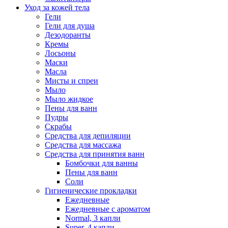
Уход за кожей тела
Гели
Гели для душа
Дезодоранты
Кремы
Лосьоны
Маски
Масла
Мисты и спреи
Мыло
Мыло жидкое
Пены для ванн
Пудры
Скрабы
Средства для депиляции
Средства для массажа
Средства для принятия ванн
Бомбочки для ванны
Пены для ванн
Соли
Гигиенические прокладки
Ежедневные
Ежедневные с ароматом
Normal, 3 капли
Super, 4 капли