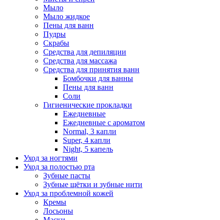
Мыло
Мыло жидкое
Пены для ванн
Пудры
Скрабы
Средства для депиляции
Средства для массажа
Средства для принятия ванн
Бомбочки для ванны
Пены для ванн
Соли
Гигиенические прокладки
Ежедневные
Ежедневные с ароматом
Normal, 3 капли
Super, 4 капли
Night, 5 капель
Уход за ногтями
Уход за полостью рта
Зубные пасты
Зубные щётки и зубные нити
Уход за проблемной кожей
Кремы
Лосьоны
Маски