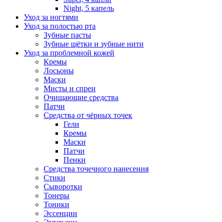
Night, 5 капель
Уход за ногтями
Уход за полостью рта
Зубные пасты
Зубные щётки и зубные нити
Уход за проблемной кожей
Кремы
Лосьоны
Маски
Мисты и спреи
Очищающие средства
Патчи
Средства от чёрных точек
Гели
Кремы
Маски
Патчи
Пенки
Средства точечного нанесения
Стики
Сыворотки
Тонеры
Тоники
Эссенции