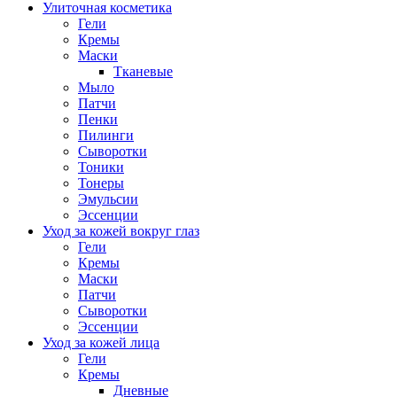
Улиточная косметика
Гели
Кремы
Маски
Тканевые
Мыло
Патчи
Пенки
Пилинги
Сыворотки
Тоники
Тонеры
Эмульсии
Эссенции
Уход за кожей вокруг глаз
Гели
Кремы
Маски
Патчи
Сыворотки
Эссенции
Уход за кожей лица
Гели
Кремы
Дневные