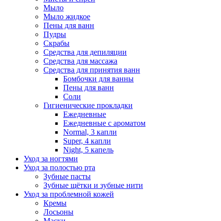
Мыло
Мыло жидкое
Пены для ванн
Пудры
Скрабы
Средства для депиляции
Средства для массажа
Средства для принятия ванн
Бомбочки для ванны
Пены для ванн
Соли
Гигиенические прокладки
Ежедневные
Ежедневные с ароматом
Normal, 3 капли
Super, 4 капли
Night, 5 капель
Уход за ногтями
Уход за полостью рта
Зубные пасты
Зубные щётки и зубные нити
Уход за проблемной кожей
Кремы
Лосьоны
Маски