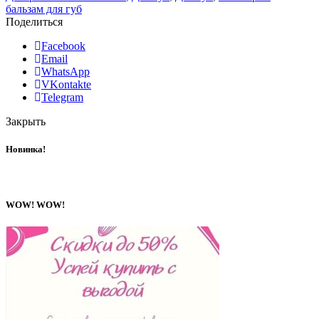
бальзам для губ
Поделиться
Facebook
Email
WhatsApp
VKontakte
Telegram
Закрыть
Новинка!
WOW! WOW!