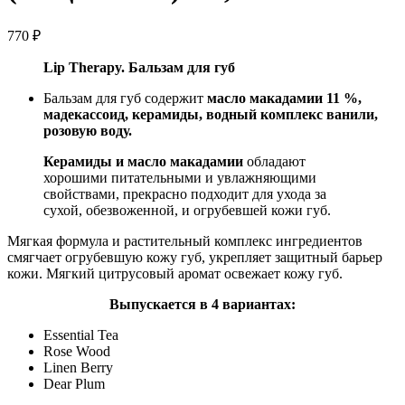
770
₽
Lip Therapy. Бальзам для губ
Бальзам для губ содержит
масло макадамии 11 %,
мадекассоид, керамиды, водный комплекс ванили,
розовую воду.
Керамиды и масло макадамии
обладают
хорошими питательными и увлажняющими
свойствами, прекрасно подходит для ухода за
сухой, обезвоженной, и огрубевшей кожи губ.
Мягкая формула и растительный комплекс ингредиентов
смягчает огрубевшую кожу губ, укрепляет защитный барьер
кожи. Мягкий цитрусовый аромат освежает кожу губ.
Выпускается в 4 вариантах:
Essential Tea
Rose Wood
Linen Berry
Dear Plum