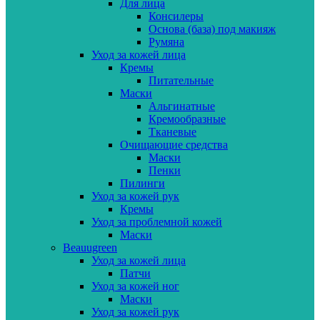
Для лица
Консилеры
Основа (база) под макияж
Румяна
Уход за кожей лица
Кремы
Питательные
Маски
Альгинатные
Кремообразные
Тканевые
Очищающие средства
Маски
Пенки
Пилинги
Уход за кожей рук
Кремы
Уход за проблемной кожей
Маски
Beauugreen
Уход за кожей лица
Патчи
Уход за кожей ног
Маски
Уход за кожей рук