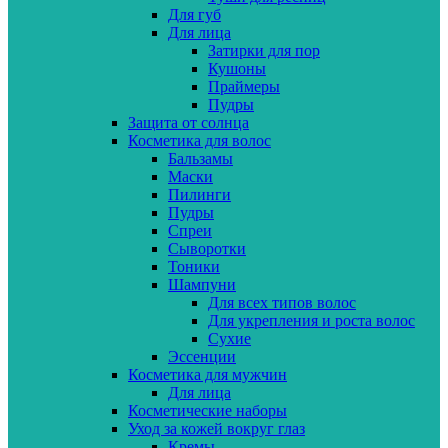
Для губ
Для лица
Затирки для пор
Кушоны
Праймеры
Пудры
Защита от солнца
Косметика для волос
Бальзамы
Маски
Пилинги
Пудры
Спреи
Сыворотки
Тоники
Шампуни
Для всех типов волос
Для укрепления и роста волос
Сухие
Эссенции
Косметика для мужчин
Для лица
Косметические наборы
Уход за кожей вокруг глаз
Кремы