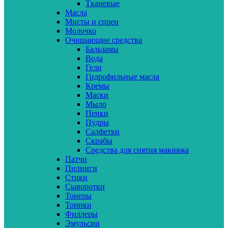
Тканевые
Масла
Мисты и спреи
Молочко
Очищающие средства
Бальзамы
Вода
Гели
Гидрофильные масла
Кремы
Маски
Мыло
Пенки
Пудры
Салфетки
Скрабы
Средства для снятия макияжа
Патчи
Пилинги
Стики
Сыворотки
Тонеры
Тоники
Филлеры
Эмульсии