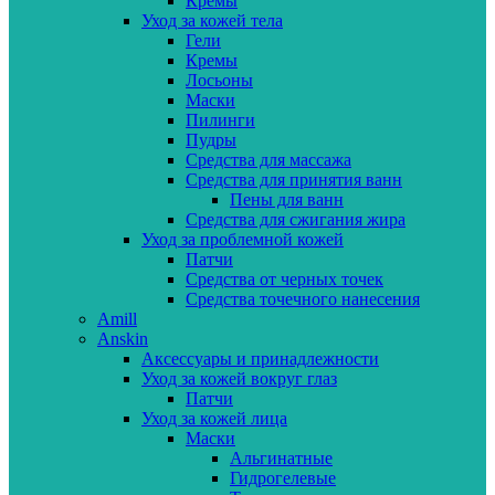
Кремы
Уход за кожей тела
Гели
Кремы
Лосьоны
Маски
Пилинги
Пудры
Средства для массажа
Средства для принятия ванн
Пены для ванн
Средства для сжигания жира
Уход за проблемной кожей
Патчи
Средства от черных точек
Средства точечного нанесения
Amill
Anskin
Аксессуары и принадлежности
Уход за кожей вокруг глаз
Патчи
Уход за кожей лица
Маски
Альгинатные
Гидрогелевые