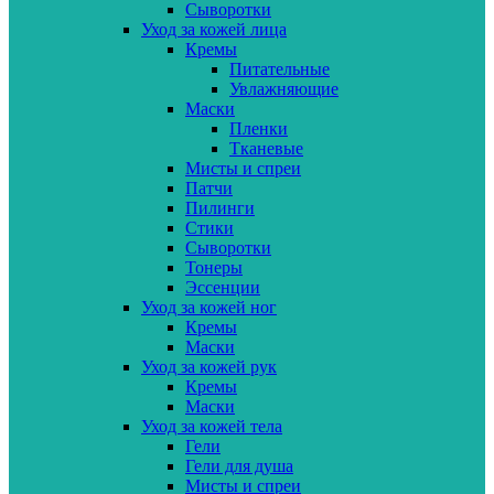
Сыворотки
Уход за кожей лица
Кремы
Питательные
Увлажняющие
Маски
Пленки
Тканевые
Мисты и спреи
Патчи
Пилинги
Стики
Сыворотки
Тонеры
Эссенции
Уход за кожей ног
Кремы
Маски
Уход за кожей рук
Кремы
Маски
Уход за кожей тела
Гели
Гели для душа
Мисты и спреи