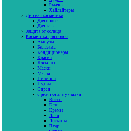
Румяна
Хайлайтеры
Детская косметика
Для волос
Для тела
Защита от солнца
Косметика для волос
Ампулы
Бальзамы
Кондиционеры
Краски
Лосьоны
Маски
Масла
Пилинги
Пудры
Спреи
Средства для укладки
Воски
Гели
Кремы
Лаки
Лосьоны
Пудры