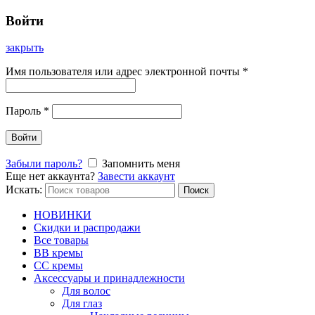
Войти
закрыть
Имя пользователя или адрес электронной почты
*
Пароль
*
Войти
Забыли пароль?
Запомнить меня
Еще нет аккаунта?
Завести аккаунт
Искать:
Поиск
НОВИНКИ
Скидки и распродажи
Все товары
BB кремы
CC кремы
Аксессуары и принадлежности
Для волос
Для глаз