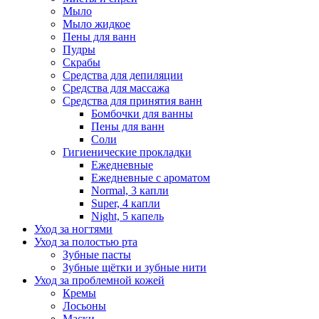
Мыло
Мыло жидкое
Пены для ванн
Пудры
Скрабы
Средства для депиляции
Средства для массажа
Средства для принятия ванн
Бомбочки для ванны
Пены для ванн
Соли
Гигиенические прокладки
Ежедневные
Ежедневные с ароматом
Normal, 3 капли
Super, 4 капли
Night, 5 капель
Уход за ногтями
Уход за полостью рта
Зубные пасты
Зубные щётки и зубные нити
Уход за проблемной кожей
Кремы
Лосьоны
Маски