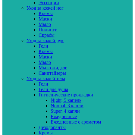
Эссенции
Уход за кожей ног
Кремы
Маски
Мыло
Пилинги
Скрабы
Уход за кожей рук
Гели
Кремы
Маски
Мыло
Мыло жидкое
Санитайзеры
Уход за кожей тела
Гели
Гели для душа
Гигиенические прокладки
Night, 5 капель
Normal, 3 капли
Super, 4 капли
Ежедневные
Ежедневные с ароматом
Дезодоранты
Кремы