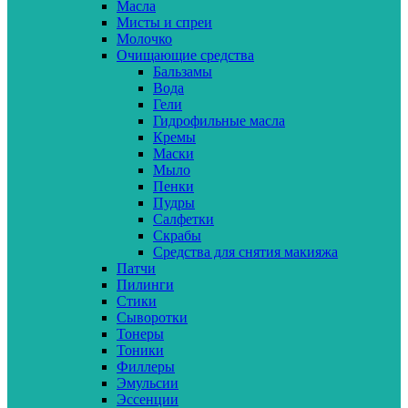
Масла
Мисты и спреи
Молочко
Очищающие средства
Бальзамы
Вода
Гели
Гидрофильные масла
Кремы
Маски
Мыло
Пенки
Пудры
Салфетки
Скрабы
Средства для снятия макияжа
Патчи
Пилинги
Стики
Сыворотки
Тонеры
Тоники
Филлеры
Эмульсии
Эссенции