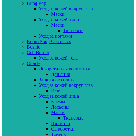
Bling Pop
Уход за кожей вокруг глаз
Маски
Уход за кожей лица
Маски
Тканевые
Уход за ногтями
Boom Shop Cosmetics
Bosnic
Cell Burner
Уход за кожей тела
Ciracle
Декоративная косметика
Для лица
Защита от солнца
Уход за кожей вокруг глаз
Гели
Уход за кожей лица
Кремы
Лосьоны
Маски
Тканевые
Пилинги
Сыворотки
Тонеры