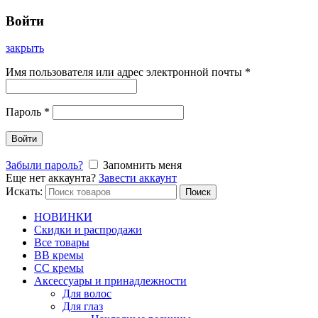
Войти
закрыть
Имя пользователя или адрес электронной почты
*
Пароль
*
Войти
Забыли пароль?
Запомнить меня
Еще нет аккаунта?
Завести аккаунт
Искать:
Поиск
НОВИНКИ
Скидки и распродажи
Все товары
BB кремы
CC кремы
Аксессуары и принадлежности
Для волос
Для глаз