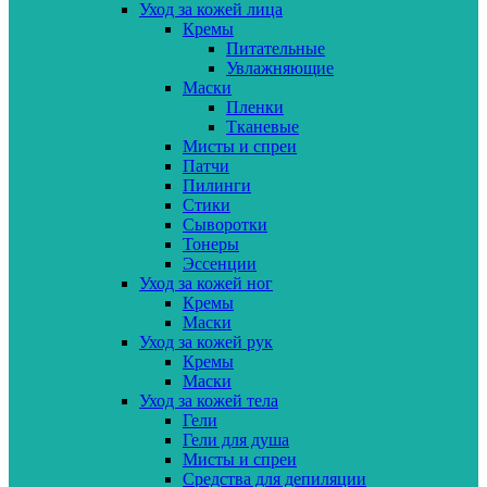
Уход за кожей лица
Кремы
Питательные
Увлажняющие
Маски
Пленки
Тканевые
Мисты и спреи
Патчи
Пилинги
Стики
Сыворотки
Тонеры
Эссенции
Уход за кожей ног
Кремы
Маски
Уход за кожей рук
Кремы
Маски
Уход за кожей тела
Гели
Гели для душа
Мисты и спреи
Средства для депиляции