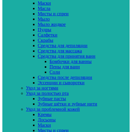
Маски
Масла
Мисты и спреи
Мыло
Мыло жидкое
Пудры
Салфетки
Скрабы
Средства для депиляции
Средства для массажа
Средства для принятия ванн
Бомбочки для ванны
Пены для ванн
Соли
Средства после депиляции
Эссенции и сыворотки
Уход за ногтями
Уход за полостью рта
Зубные пасты
Зубные щётки и зубные нити
Уход за проблемной кожей
Кремы
Лосьоны
Маски
Мисты и спреи