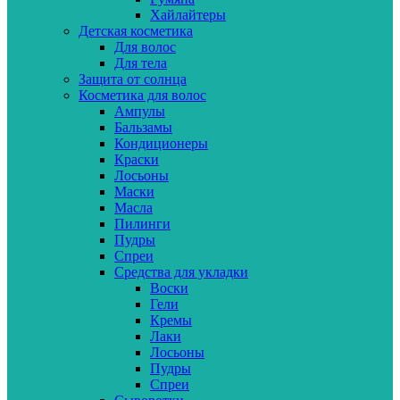
Хайлайтеры
Детская косметика
Для волос
Для тела
Защита от солнца
Косметика для волос
Ампулы
Бальзамы
Кондиционеры
Краски
Лосьоны
Маски
Масла
Пилинги
Пудры
Спреи
Средства для укладки
Воски
Гели
Кремы
Лаки
Лосьоны
Пудры
Спреи