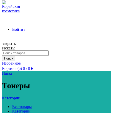
Войти /
закрыть
Искать:
Зарегистрироваться
Поиск
Избранное
Корзина (
o
)
0
/
0
₽
Назад
Тонеры
Категории
Все товары
Категории