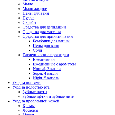
Мыло
Мыло жидкое
Пены для ванн
Пудры
Скрабы
Средства для депиляции
Средства для массажа
Средства для принятия ванн
Бомбочки для ванны
Пены для ванн
Соли
Гигиенические прокладки
Ежедневные
Ежедневные с ароматом
Normal, 3 капли
Super, 4 капли
Night, 5 капель
Уход за ногтями
Уход за полостью рта
Зубные пасты
Зубные щётки и зубные нити
Уход за проблемной кожей
Кремы
Лосьоны
Маски