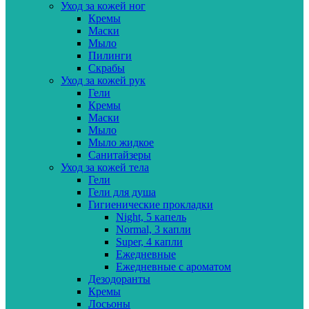
Уход за кожей ног
Кремы
Маски
Мыло
Пилинги
Скрабы
Уход за кожей рук
Гели
Кремы
Маски
Мыло
Мыло жидкое
Санитайзеры
Уход за кожей тела
Гели
Гели для душа
Гигиенические прокладки
Night, 5 капель
Normal, 3 капли
Super, 4 капли
Ежедневные
Ежедневные с ароматом
Дезодоранты
Кремы
Лосьоны