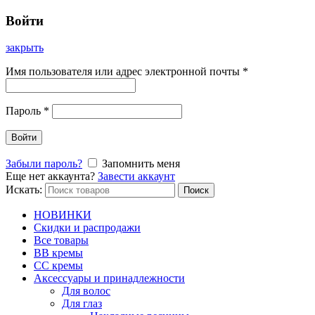
Войти
закрыть
Имя пользователя или адрес электронной почты
*
Пароль
*
Войти
Забыли пароль?
Запомнить меня
Еще нет аккаунта?
Завести аккаунт
Искать:
Поиск
НОВИНКИ
Скидки и распродажи
Все товары
BB кремы
CC кремы
Аксессуары и принадлежности
Для волос
Для глаз