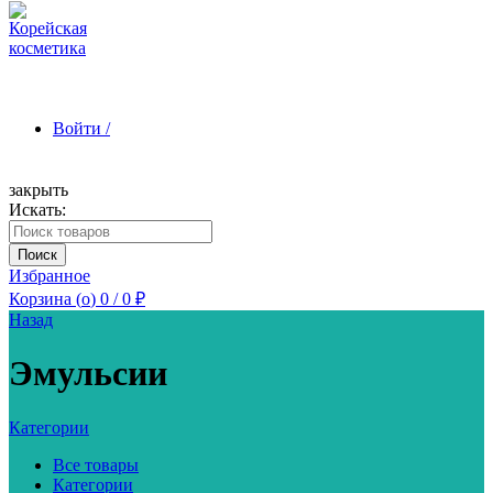
Войти /
закрыть
Искать:
Зарегистрироваться
Поиск
Избранное
Корзина (
o
)
0
/
0
₽
Назад
Эмульсии
Категории
Все товары
Категории