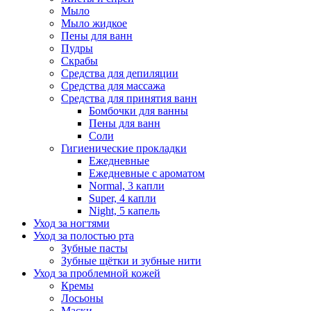
Мыло
Мыло жидкое
Пены для ванн
Пудры
Скрабы
Средства для депиляции
Средства для массажа
Средства для принятия ванн
Бомбочки для ванны
Пены для ванн
Соли
Гигиенические прокладки
Ежедневные
Ежедневные с ароматом
Normal, 3 капли
Super, 4 капли
Night, 5 капель
Уход за ногтями
Уход за полостью рта
Зубные пасты
Зубные щётки и зубные нити
Уход за проблемной кожей
Кремы
Лосьоны
Маски