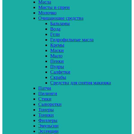
Масла
Мисты и спреи
Молочко
Очищающие средства
Бальзамы
Вода
Гели
Гидрофильные масла
Кремы
Маски
Мыло
Пенки
Пудры
Салфетки
Скрабы
Средства для снятия макияжа
Патчи
Пилинги
Стики
Сыворотки
Тонеры
Тоники
Филлеры
Эмульсии
Эссенции