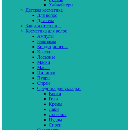
Хайлайтеры
Детская косметика
Для волос
Для тела
Защита от солнца
Косметика для волос
Ампулы
Бальзамы
Кондиционеры
Краски
Лосьоны
Маски
Масла
Пилинги
Пудры
Спреи
Средства для укладки
Воски
Гели
Кремы
Лаки
Лосьоны
Пудры
Спреи