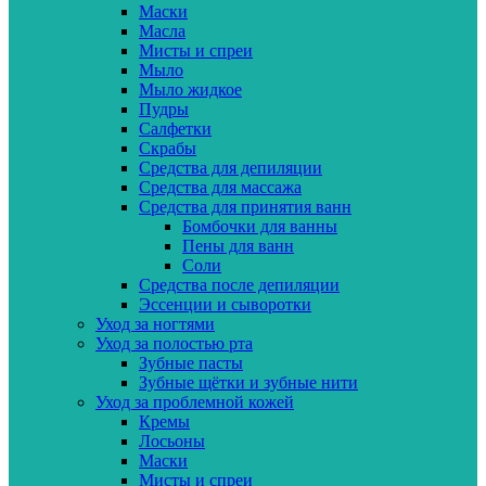
Маски
Масла
Мисты и спреи
Мыло
Мыло жидкое
Пудры
Салфетки
Скрабы
Средства для депиляции
Средства для массажа
Средства для принятия ванн
Бомбочки для ванны
Пены для ванн
Соли
Средства после депиляции
Эссенции и сыворотки
Уход за ногтями
Уход за полостью рта
Зубные пасты
Зубные щётки и зубные нити
Уход за проблемной кожей
Кремы
Лосьоны
Маски
Мисты и спреи