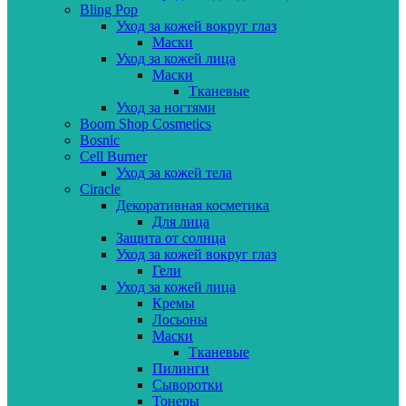
Bling Pop
Уход за кожей вокруг глаз
Маски
Уход за кожей лица
Маски
Тканевые
Уход за ногтями
Boom Shop Cosmetics
Bosnic
Cell Burner
Уход за кожей тела
Ciracle
Декоративная косметика
Для лица
Защита от солнца
Уход за кожей вокруг глаз
Гели
Уход за кожей лица
Кремы
Лосьоны
Маски
Тканевые
Пилинги
Сыворотки
Тонеры