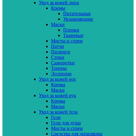
Уход за кожей лица
Кремы
Питательные
Увлажняющие
Маски
Пленки
Тканевые
Мисты и спреи
Патчи
Пилинги
Стики
Сыворотки
Тонеры
Эссенции
Уход за кожей ног
Кремы
Маски
Уход за кожей рук
Кремы
Маски
Уход за кожей тела
Гели
Гели для душа
Мисты и спреи
Средства для депиляции