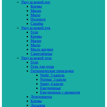
Уход за кожей ног
Кремы
Маски
Мыло
Пилинги
Скрабы
Уход за кожей рук
Гели
Кремы
Маски
Мыло
Мыло жидкое
Санитайзеры
Уход за кожей тела
Гели
Гели для душа
Гигиенические прокладки
Night, 5 капель
Normal, 3 капли
Super, 4 капли
Ежедневные
Ежедневные с ароматом
Дезодоранты
Кремы
Лосьоны