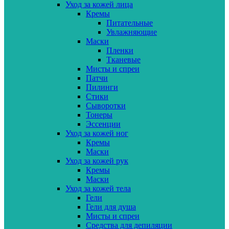
Уход за кожей лица
Кремы
Питательные
Увлажняющие
Маски
Пленки
Тканевые
Мисты и спреи
Патчи
Пилинги
Стики
Сыворотки
Тонеры
Эссенции
Уход за кожей ног
Кремы
Маски
Уход за кожей рук
Кремы
Маски
Уход за кожей тела
Гели
Гели для душа
Мисты и спреи
Средства для депиляции