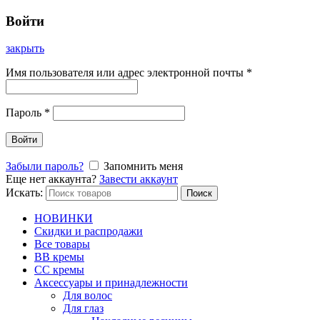
Войти
закрыть
Имя пользователя или адрес электронной почты
*
Пароль
*
Войти
Забыли пароль?
Запомнить меня
Еще нет аккаунта?
Завести аккаунт
Искать:
Поиск
НОВИНКИ
Скидки и распродажи
Все товары
BB кремы
CC кремы
Аксессуары и принадлежности
Для волос
Для глаз