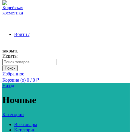
Войти /
закрыть
Искать:
Зарегистрироваться
Поиск
Избранное
Корзина (
o
)
0
/
0
₽
Назад
Ночные
Категории
Все товары
Категории