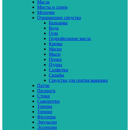
Масла
Мисты и спреи
Молочко
Очищающие средства
Бальзамы
Вода
Гели
Гидрофильные масла
Кремы
Маски
Мыло
Пенки
Пудры
Салфетки
Скрабы
Средства для снятия макияжа
Патчи
Пилинги
Стики
Сыворотки
Тонеры
Тоники
Филлеры
Эмульсии
Эссенции