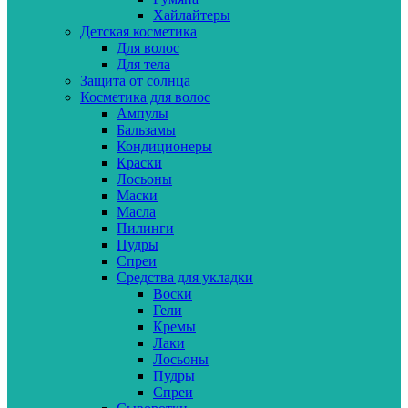
Хайлайтеры
Детская косметика
Для волос
Для тела
Защита от солнца
Косметика для волос
Ампулы
Бальзамы
Кондиционеры
Краски
Лосьоны
Маски
Масла
Пилинги
Пудры
Спреи
Средства для укладки
Воски
Гели
Кремы
Лаки
Лосьоны
Пудры
Спреи