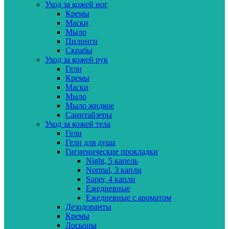
Уход за кожей ног
Кремы
Маски
Мыло
Пилинги
Скрабы
Уход за кожей рук
Гели
Кремы
Маски
Мыло
Мыло жидкое
Санитайзеры
Уход за кожей тела
Гели
Гели для душа
Гигиенические прокладки
Night, 5 капель
Normal, 3 капли
Super, 4 капли
Ежедневные
Ежедневные с ароматом
Дезодоранты
Кремы
Лосьоны