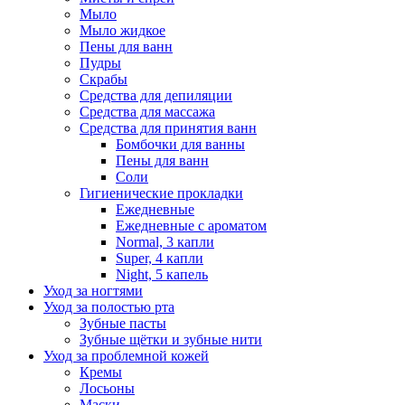
Мыло
Мыло жидкое
Пены для ванн
Пудры
Скрабы
Средства для депиляции
Средства для массажа
Средства для принятия ванн
Бомбочки для ванны
Пены для ванн
Соли
Гигиенические прокладки
Ежедневные
Ежедневные с ароматом
Normal, 3 капли
Super, 4 капли
Night, 5 капель
Уход за ногтями
Уход за полостью рта
Зубные пасты
Зубные щётки и зубные нити
Уход за проблемной кожей
Кремы
Лосьоны
Маски