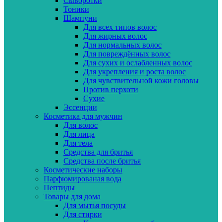
Сыворотки
Тоники
Шампуни
Для всех типов волос
Для жирных волос
Для нормальных волос
Для повреждённых волос
Для сухих и ослабленных волос
Для укрепления и роста волос
Для чувствительной кожи головы
Против перхоти
Сухие
Эссенции
Косметика для мужчин
Для волос
Для лица
Для тела
Средства для бритья
Средства после бритья
Косметические наборы
Парфюмированая вода
Пептиды
Товары для дома
Для мытья посуды
Для стирки