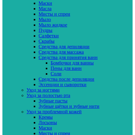
Маски
Масла
Мисты и спреи
Мыло
Мыло жидкое
Пудры
Салфетки
Скрабы
Средства для депиляции
Средства для массажа
Средства для принятия ванн
Бомбочки для ванны
Пены для ванн
Соли
Средства после депиляции
Эссенции и сыворотки
Уход за ногтями
Уход за полостью рта
Зубные пасты
Зубные щётки и зубные нити
Уход за проблемной кожей
Кремы
Лосьоны
Маски
Мисты и спреи