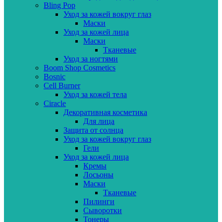
Bling Pop
Уход за кожей вокруг глаз
Маски
Уход за кожей лица
Маски
Тканевые
Уход за ногтями
Boom Shop Cosmetics
Bosnic
Cell Burner
Уход за кожей тела
Ciracle
Декоративная косметика
Для лица
Защита от солнца
Уход за кожей вокруг глаз
Гели
Уход за кожей лица
Кремы
Лосьоны
Маски
Тканевые
Пилинги
Сыворотки
Тонеры