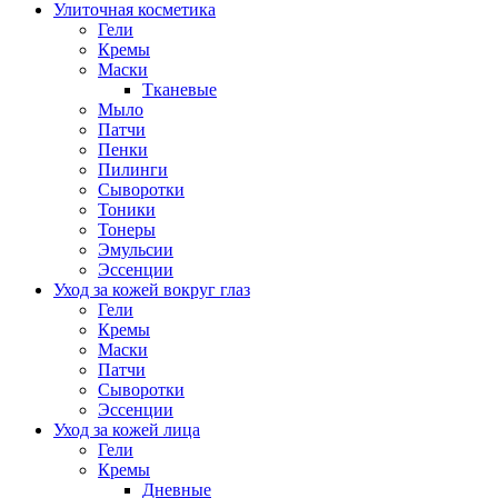
Улиточная косметика
Гели
Кремы
Маски
Тканевые
Мыло
Патчи
Пенки
Пилинги
Сыворотки
Тоники
Тонеры
Эмульсии
Эссенции
Уход за кожей вокруг глаз
Гели
Кремы
Маски
Патчи
Сыворотки
Эссенции
Уход за кожей лица
Гели
Кремы
Дневные