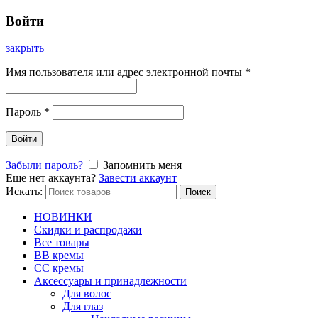
Войти
закрыть
Имя пользователя или адрес электронной почты
*
Пароль
*
Войти
Забыли пароль?
Запомнить меня
Еще нет аккаунта?
Завести аккаунт
Искать:
Поиск
НОВИНКИ
Скидки и распродажи
Все товары
BB кремы
CC кремы
Аксессуары и принадлежности
Для волос
Для глаз