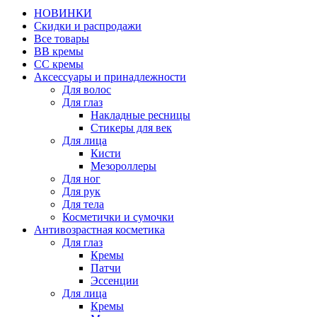
НОВИНКИ
Скидки и распродажи
Все товары
BB кремы
CC кремы
Аксессуары и принадлежности
Для волос
Для глаз
Накладные ресницы
Стикеры для век
Для лица
Кисти
Мезороллеры
Для ног
Для рук
Для тела
Косметички и сумочки
Антивозрастная косметика
Для глаз
Кремы
Патчи
Эссенции
Для лица
Кремы