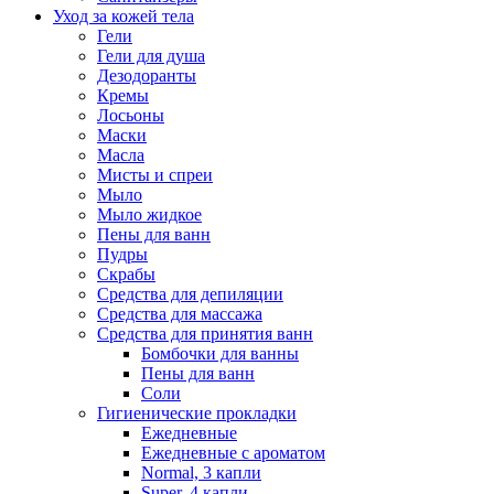
Уход за кожей тела
Гели
Гели для душа
Дезодоранты
Кремы
Лосьоны
Маски
Масла
Мисты и спреи
Мыло
Мыло жидкое
Пены для ванн
Пудры
Скрабы
Средства для депиляции
Средства для массажа
Средства для принятия ванн
Бомбочки для ванны
Пены для ванн
Соли
Гигиенические прокладки
Ежедневные
Ежедневные с ароматом
Normal, 3 капли
Super, 4 капли