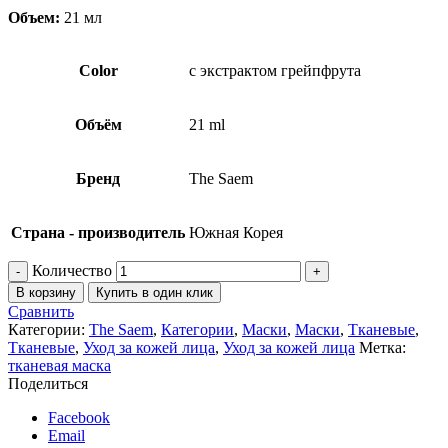
Объем:
21 мл
Color
с экстрактом грейпфрута
Объём
21 ml
Бренд
The Saem
Страна - производитель
Южная Корея
Количество
В корзину
Купить в один клик
Сравнить
Категории:
The Saem
,
Категории
,
Маски
,
Маски
,
Тканевые
,
Тканевые
,
Уход за кожей лица
,
Уход за кожей лица
Метка:
тканевая маска
Поделиться
Facebook
Email