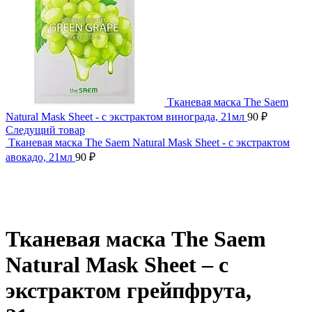
Тканевая маска The Saem
Natural Mask Sheet - с экстрактом винограда, 21мл
90
₽
Следущий товар
Тканевая маска The Saem Natural Mask Sheet - с экстрактом
авокадо, 21мл
90
₽
Нажмите, чтобы увеличить
Тканевая маска The Saem
Natural Mask Sheet – с
экстрактом грейпфрута,