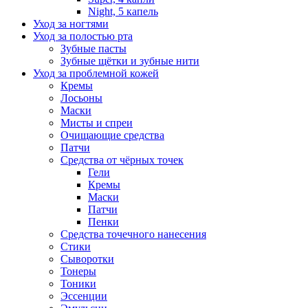
Night, 5 капель
Уход за ногтями
Уход за полостью рта
Зубные пасты
Зубные щётки и зубные нити
Уход за проблемной кожей
Кремы
Лосьоны
Маски
Мисты и спреи
Очищающие средства
Патчи
Средства от чёрных точек
Гели
Кремы
Маски
Патчи
Пенки
Средства точечного нанесения
Стики
Сыворотки
Тонеры
Тоники
Эссенции