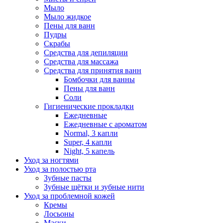
Мыло
Мыло жидкое
Пены для ванн
Пудры
Скрабы
Средства для депиляции
Средства для массажа
Средства для принятия ванн
Бомбочки для ванны
Пены для ванн
Соли
Гигиенические прокладки
Ежедневные
Ежедневные с ароматом
Normal, 3 капли
Super, 4 капли
Night, 5 капель
Уход за ногтями
Уход за полостью рта
Зубные пасты
Зубные щётки и зубные нити
Уход за проблемной кожей
Кремы
Лосьоны
Маски