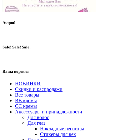
Акция!
Sale! Sale! Sale!
Ваша корзина
НОВИНКИ
Скидки и распродажи
Все товары
BB кремы
CC кремы
Аксессуары и принадлежности
Для волос
Для глаз
Накладные ресницы
Стикеры для век
Для лица