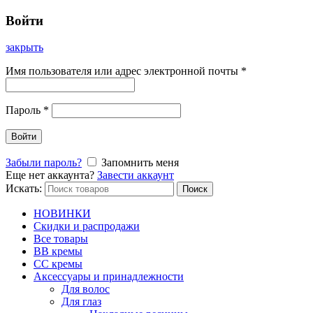
Войти
закрыть
Имя пользователя или адрес электронной почты
*
Пароль
*
Войти
Забыли пароль?
Запомнить меня
Еще нет аккаунта?
Завести аккаунт
Искать:
Поиск
НОВИНКИ
Скидки и распродажи
Все товары
BB кремы
CC кремы
Аксессуары и принадлежности
Для волос
Для глаз