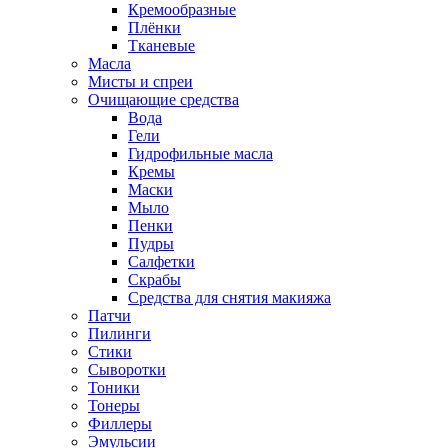
Кремообразные
Плёнки
Тканевые
Масла
Мисты и спреи
Очищающие средства
Вода
Гели
Гидрофильные масла
Кремы
Маски
Мыло
Пенки
Пудры
Салфетки
Скрабы
Средства для снятия макияжа
Патчи
Пилинги
Стики
Сыворотки
Тоники
Тонеры
Филлеры
Эмульсии