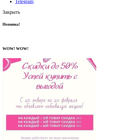
Telegram
Закрыть
Новинка!
WOW! WOW!