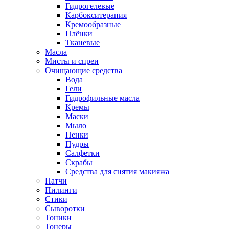
Гидрогелевые
Карбокситерапия
Кремообразные
Плёнки
Тканевые
Масла
Мисты и спреи
Очищающие средства
Вода
Гели
Гидрофильные масла
Кремы
Маски
Мыло
Пенки
Пудры
Салфетки
Скрабы
Средства для снятия макияжа
Патчи
Пилинги
Стики
Сыворотки
Тоники
Тонеры