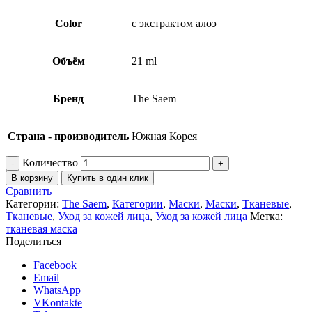
Color
с экстрактом алоэ
Объём
21 ml
Бренд
The Saem
Страна - производитель
Южная Корея
Количество
В корзину
Купить в один клик
Сравнить
Категории:
The Saem
,
Категории
,
Маски
,
Маски
,
Тканевые
,
Тканевые
,
Уход за кожей лица
,
Уход за кожей лица
Метка:
тканевая маска
Поделиться
Facebook
Email
WhatsApp
VKontakte