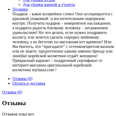
Для уборки ванной и туалета
Подарки
Подарок – какое волшебное слово! Оно ассоциируется с
красивой упаковкой и восхитительным сюрпризом
внутри. Получить подарок – невероятное наслаждение,
а подарить радость близкому человеку – несравнимое
удовольствие! Но что делать, если нужно поздравить
коллегу, или хочется сделать сюрприз любимому
человеку, а на беготню по магазинам нет времени? Или
Вы боитесь, что “прогадаете” с оттенком/цветом/запахом
или не знаете, предпочтение какому именно бренду или
линейке корейской косметики отдаёт женщина?
Прекрасный вариант – подарочный сертификат от
интернет-магазина оригинальной корейской
косметики myfanza.com !
Отзывы (0)
Оплата и доставка
Отзывы (0)
Отзывы
Отзывов пока нет.