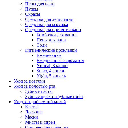
Пены для ванн
Пудры
Скрабы
Средства для депиляции
Средства для массажа
Средства для принятия ванн
Бомбочки для ванны
Пены для ванн
Соли
Гигиенические прокладки
Ежедневные
Ежедневные с ароматом
Normal, 3 капли
Super, 4 капли
Night, 5 капель
Уход за ногтями
Уход за полостью рта
Зубные пасты
Зубные щётки и зубные нити
Уход за проблемной кожей
Кремы
Лосьоны
Маски
Мисты и спреи
Очищающие средства