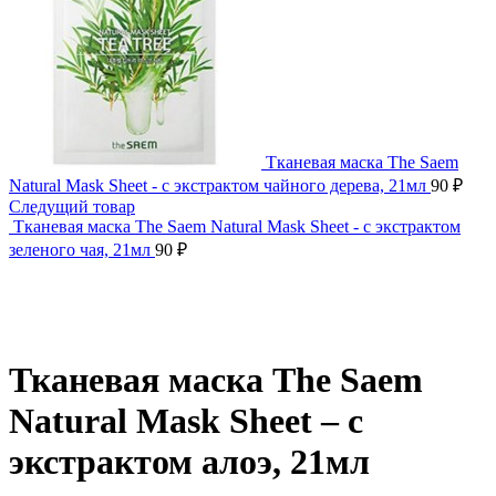
Тканевая маска The Saem
Natural Mask Sheet - с экстрактом чайного дерева, 21мл
90
₽
Следущий товар
Тканевая маска The Saem Natural Mask Sheet - с экстрактом
зеленого чая, 21мл
90
₽
Нажмите, чтобы увеличить
Тканевая маска The Saem
Natural Mask Sheet – с
экстрактом алоэ, 21мл