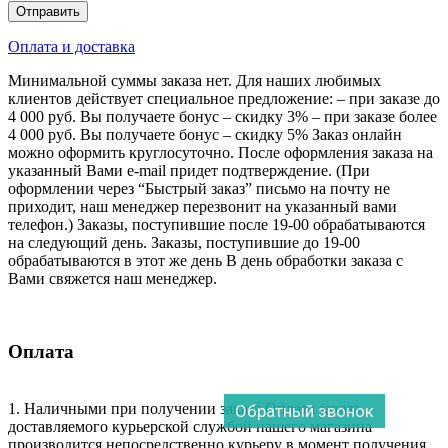
Оплата и доставка
Минимальной суммы заказа нет. Для наших любимых
клиентов действует специальное предложение: – при заказе до
4 000 руб. Вы получаете бонус – скидку 3% – при заказе более
4 000 руб. Вы получаете бонус – скидку 5% Заказ онлайн
можно оформить круглосуточно. После оформления заказа на
указанный Вами e-mail придет подтверждение. (При
оформлении через “Быстрый заказ” письмо на почту не
приходит, наш менеджер перезвонит на указанный вами
телефон.) Заказы, поступившие после 19-00 обрабатываются
на следующий день. Заказы, поступившие до 19-00
обрабатываются в этот же день В день обработки заказа с
Вами свяжется наш менеджер.
Оплата
1. Наличными при получении заказа Оплата заказа,
Обратный звонок
доставляемого курьерской службой нашего магазина
производится непосредственно курьеру в момент получения