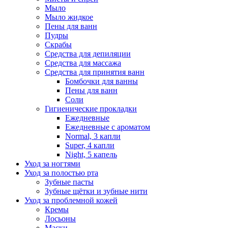
Мыло
Мыло жидкое
Пены для ванн
Пудры
Скрабы
Средства для депиляции
Средства для массажа
Средства для принятия ванн
Бомбочки для ванны
Пены для ванн
Соли
Гигиенические прокладки
Ежедневные
Ежедневные с ароматом
Normal, 3 капли
Super, 4 капли
Night, 5 капель
Уход за ногтями
Уход за полостью рта
Зубные пасты
Зубные щётки и зубные нити
Уход за проблемной кожей
Кремы
Лосьоны
Маски