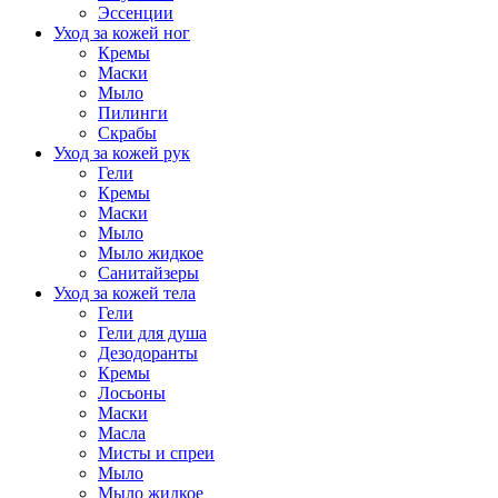
Эссенции
Уход за кожей ног
Кремы
Маски
Мыло
Пилинги
Скрабы
Уход за кожей рук
Гели
Кремы
Маски
Мыло
Мыло жидкое
Санитайзеры
Уход за кожей тела
Гели
Гели для душа
Дезодоранты
Кремы
Лосьоны
Маски
Масла
Мисты и спреи
Мыло
Мыло жидкое