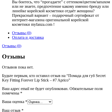
Вы боитесь, что “прогадаете” с оттенком/цветом/запахом
или не знаете, предпочтение какому именно бренду или
линейке корейской косметики отдаёт женщина?
Прекрасный вариант – подарочный сертификат от
интернет-магазина оригинальной корейской
косметики myfanza.com !
Отзывы (0)
Оплата и доставка
Отзывы (0)
Отзывы
Отзывов пока нет.
Будьте первым, кто оставил отзыв на “Помада для губ Secret
Key Fitting Forever Lip Stick – #7 Aprico”
Ваш адрес email не будет опубликован.
Обязательные поля
помечены
*
Ваша оценка
*
Ваш отзыв
*