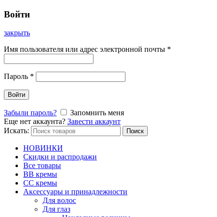
Войти
закрыть
Имя пользователя или адрес электронной почты
*
Пароль
*
Войти
Забыли пароль?
Запомнить меня
Еще нет аккаунта?
Завести аккаунт
Искать:
Поиск
НОВИНКИ
Скидки и распродажи
Все товары
BB кремы
CC кремы
Аксессуары и принадлежности
Для волос
Для глаз