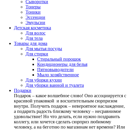
Сыворотки
Тонеры
Тоники
Эссенции
Эмульсии
Детская косметика
Для волос
Для тела
Товары для дома
Для мытья посуды
Для стирки
Стиральный порошок
Кондиционеры для белья
Пятновыводители
Мыло хозяйственное
Для уборки кухни
Для уборки ванной и туалета
Подарки
Подарок – какое волшебное слово! Оно ассоциируется с
красивой упаковкой и восхитительным сюрпризом
внутри. Получить подарок – невероятное наслаждение,
а подарить радость близкому человеку – несравнимое
удовольствие! Но что делать, если нужно поздравить
коллегу, или хочется сделать сюрприз любимому
человеку, а на беготню по магазинам нет времени? Или