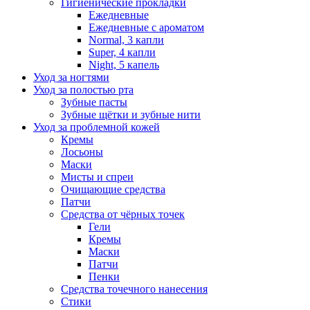
Гигиенические прокладки
Ежедневные
Ежедневные с ароматом
Normal, 3 капли
Super, 4 капли
Night, 5 капель
Уход за ногтями
Уход за полостью рта
Зубные пасты
Зубные щётки и зубные нити
Уход за проблемной кожей
Кремы
Лосьоны
Маски
Мисты и спреи
Очищающие средства
Патчи
Средства от чёрных точек
Гели
Кремы
Маски
Патчи
Пенки
Средства точечного нанесения
Стики