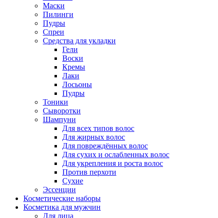
Маски
Пилинги
Пудры
Спреи
Средства для укладки
Гели
Воски
Кремы
Лаки
Лосьоны
Пудры
Тоники
Сыворотки
Шампуни
Для всех типов волос
Для жирных волос
Для повреждённых волос
Для сухих и ослабленных волос
Для укрепления и роста волос
Против перхоти
Сухие
Эссенции
Косметические наборы
Косметика для мужчин
Для лица