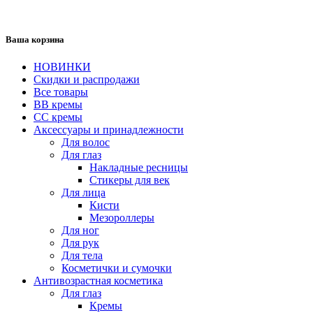
Ваша корзина
НОВИНКИ
Скидки и распродажи
Все товары
BB кремы
CC кремы
Аксессуары и принадлежности
Для волос
Для глаз
Накладные ресницы
Стикеры для век
Для лица
Кисти
Мезороллеры
Для ног
Для рук
Для тела
Косметички и сумочки
Антивозрастная косметика
Для глаз
Кремы