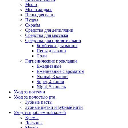
Мыло
Мыло жидкое
Пены для ванн
Пудры
Скрабы
Средства для депиляции
Средства для массажа
Средства для принятия ванн
Бомбочки для ванны
Пены для ванн
Соли
Гигиенические прокладки
Ежедневные
Ежедневные с ароматом
Normal, 3 капли
Super, 4 капли
Night, 5 капель
Уход за ногтями
Уход за полостью рта
Зубные пасты
Зубные щётки и зубные нити
Уход за проблемной кожей
Кремы
Лосьоны
Маски