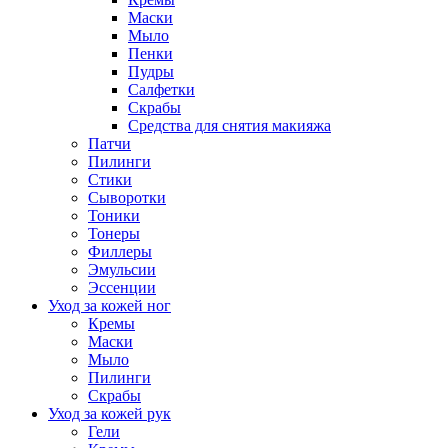
Маски
Мыло
Пенки
Пудры
Салфетки
Скрабы
Средства для снятия макияжа
Патчи
Пилинги
Стики
Сыворотки
Тоники
Тонеры
Филлеры
Эмульсии
Эссенции
Уход за кожей ног
Кремы
Маски
Мыло
Пилинги
Скрабы
Уход за кожей рук
Гели