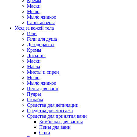
Кремы
Маски
Мыло
Мыло жидкое
Санитайзеры
Уход за кожей тела
Гели
Гели для душа
Дезодоранты
Кремы
Лосьоны
Маски
Масла
Мисты и спреи
Мыло
Мыло жидкое
Пены для ванн
Пудры
Скрабы
Средства для депиляции
Средства для массажа
Средства для принятия ванн
Бомбочки для ванны
Пены для ванн
Соли