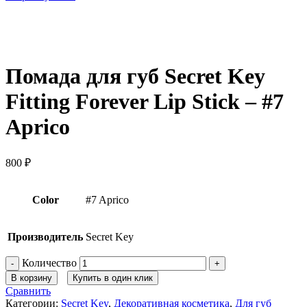
Нажмите, чтобы увеличить
Помада для губ Secret Key
Fitting Forever Lip Stick – #7
Aprico
800
₽
Color
#7 Aprico
Производитель
Secret Key
Количество
В корзину
Купить в один клик
Сравнить
Категории:
Secret Key
,
Декоративная косметика
,
Для губ