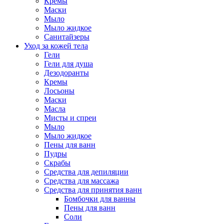
Кремы
Маски
Мыло
Мыло жидкое
Санитайзеры
Уход за кожей тела
Гели
Гели для душа
Дезодоранты
Кремы
Лосьоны
Маски
Масла
Мисты и спреи
Мыло
Мыло жидкое
Пены для ванн
Пудры
Скрабы
Средства для депиляции
Средства для массажа
Средства для принятия ванн
Бомбочки для ванны
Пены для ванн
Соли