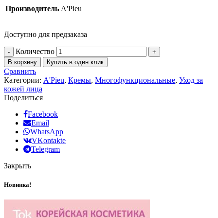
Производитель
A'Pieu
Доступно для предзаказа
Количество
В корзину
Купить в один клик
Сравнить
Категории:
A'Pieu
,
Кремы
,
Многофункциональные
,
Уход за
кожей лица
Поделиться
Facebook
Email
WhatsApp
VKontakte
Telegram
Закрыть
Новинка!