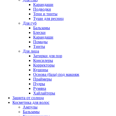
Карандаши
Подводки
Тени и тинты
Туши для ресниц
Для губ
Бальзамы
Блески
Карандаши
Помады
Тинты
Для лица
Затирки для пор
Консилеры
Корректоры
Кушоны
Основа (база) под макияж
Праймеры
Пудры
Румяна
Хайлайтеры
Защита от солнца
Косметика для волос
Ампулы
Бальзамы