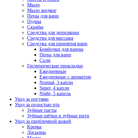
Мыло
Мыло жидкое
Пены для ванн
Пудры
Скрабы
Средства для депиляции
Средства для массажа
Средства для принятия ванн
Бомбочки для ванны
Пены для ванн
Соли
Гигиенические прокладки
Ежедневные
Ежедневные с ароматом
Normal, 3 капли
Super, 4 капли
Night, 5 капель
Уход за ногтями
Уход за полостью рта
Зубные пасты
Зубные щётки и зубные нити
Уход за проблемной кожей
Кремы
Лосьоны
Маски