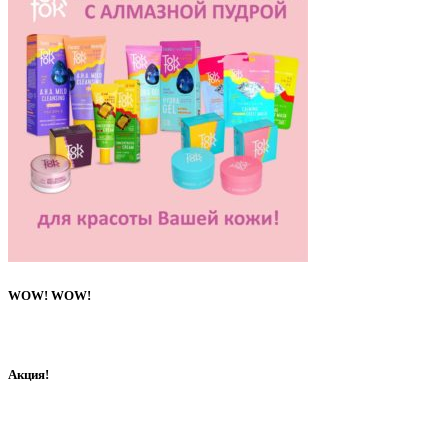
WOW! WOW!
Акция!