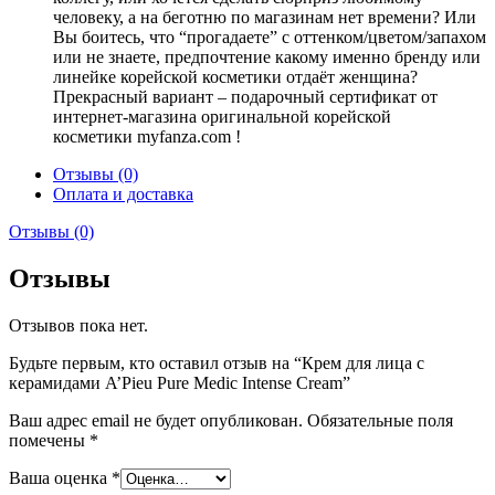
человеку, а на беготню по магазинам нет времени? Или
Вы боитесь, что “прогадаете” с оттенком/цветом/запахом
или не знаете, предпочтение какому именно бренду или
линейке корейской косметики отдаёт женщина?
Прекрасный вариант – подарочный сертификат от
интернет-магазина оригинальной корейской
косметики myfanza.com !
Отзывы (0)
Оплата и доставка
Отзывы (0)
Отзывы
Отзывов пока нет.
Будьте первым, кто оставил отзыв на “Крем для лица с
керамидами A’Pieu Pure Medic Intense Cream”
Ваш адрес email не будет опубликован.
Обязательные поля
помечены
*
Ваша оценка
*