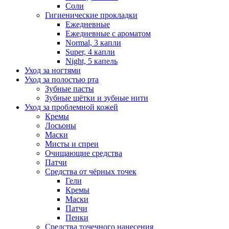
Соли
Гигиенические прокладки
Ежедневные
Ежедневные с ароматом
Normal, 3 капли
Super, 4 капли
Night, 5 капель
Уход за ногтями
Уход за полостью рта
Зубные пасты
Зубные щётки и зубные нити
Уход за проблемной кожей
Кремы
Лосьоны
Маски
Мисты и спреи
Очищающие средства
Патчи
Средства от чёрных точек
Гели
Кремы
Маски
Патчи
Пенки
Средства точечного нанесения