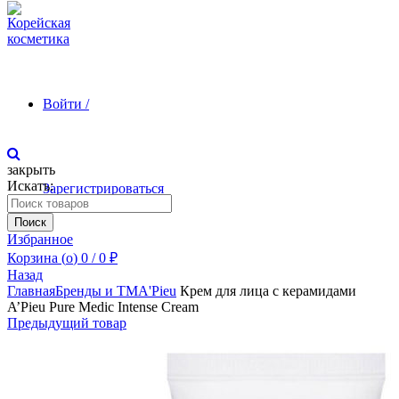
Войти /
закрыть
Искать:
Зарегистрироваться
Поиск
Избранное
Корзина (
o
)
0
/
0
₽
Назад
Главная
Бренды и ТМ
A'Pieu
Крем для лица с керамидами
A’Pieu Pure Medic Intense Cream
Предыдущий товар