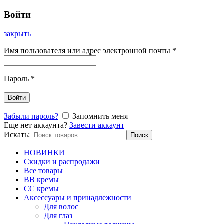
Войти
закрыть
Имя пользователя или адрес электронной почты
*
Пароль
*
Войти
Забыли пароль?
Запомнить меня
Еще нет аккаунта?
Завести аккаунт
Искать:
Поиск
НОВИНКИ
Скидки и распродажи
Все товары
BB кремы
CC кремы
Аксессуары и принадлежности
Для волос
Для глаз