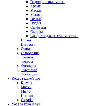
Гидрофильные масла
Кремы
Маски
Мыло
Пенки
Пудры
Салфетки
Скрабы
Средства для снятия макияжа
Патчи
Пилинги
Стики
Сыворотки
Тоники
Тонеры
Филлеры
Эмульсии
Эссенции
Уход за кожей ног
Кремы
Маски
Мыло
Пилинги
Скрабы
Уход за кожей рук