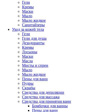
Гели
Кремы
Маски
Мыло
Мыло жидкое
Санитайзеры
Уход за кожей тела
Гели
Гели для душа
Дезодоранты
Кремы
Лосьоны
Маски
Масла
Мисты и спреи
Мыло
Мыло жидкое
Пены для ванн
Пудры
Скрабы
Средства для депиляции
Средства для массажа
Средства для принятия ванн
Бомбочки для ванны
Пены для ванн