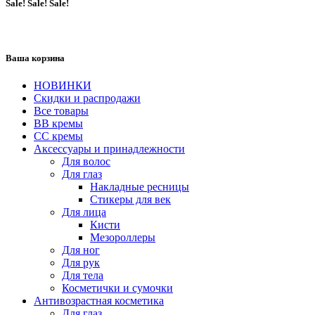
Sale! Sale! Sale!
Ваша корзина
НОВИНКИ
Скидки и распродажи
Все товары
BB кремы
CC кремы
Аксессуары и принадлежности
Для волос
Для глаз
Накладные ресницы
Стикеры для век
Для лица
Кисти
Мезороллеры
Для ног
Для рук
Для тела
Косметички и сумочки
Антивозрастная косметика
Для глаз