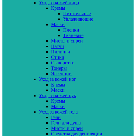
Уход за кожей лица
Кремы
Питательные
Увлажняющие
Маски
Пленки
Тканевые
Мисты и спреи
Патчи
Пилинги
Стики
Сыворотки
Тонеры
Эссенции
Уход за кожей ног
Кремы
Маски
Уход за кожей рук
Кремы
Маски
Уход за кожей тела
Гели
Гели для душа
Мисты и спреи
Средства для депиляции