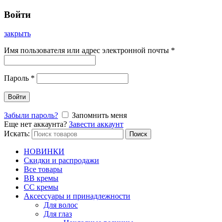
Войти
закрыть
Имя пользователя или адрес электронной почты
*
Пароль
*
Войти
Забыли пароль?
Запомнить меня
Еще нет аккаунта?
Завести аккаунт
Искать:
Поиск
НОВИНКИ
Скидки и распродажи
Все товары
BB кремы
CC кремы
Аксессуары и принадлежности
Для волос
Для глаз