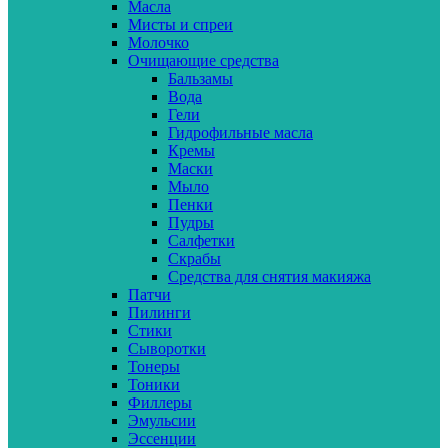
Масла
Мисты и спреи
Молочко
Очищающие средства
Бальзамы
Вода
Гели
Гидрофильные масла
Кремы
Маски
Мыло
Пенки
Пудры
Салфетки
Скрабы
Средства для снятия макияжа
Патчи
Пилинги
Стики
Сыворотки
Тонеры
Тоники
Филлеры
Эмульсии
Эссенции