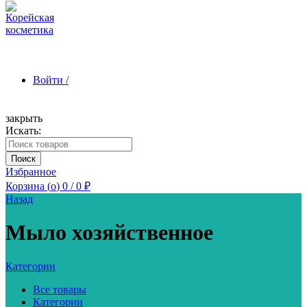
Войти /
закрыть
Искать:
Зарегистрироваться
Поиск
Избранное
Корзина (
o
)
0
/
0
₽
Назад
Мыло хозяйственное
Категории
Все товары
Категории