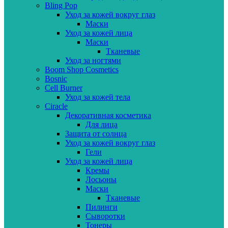
Bling Pop
Уход за кожей вокруг глаз
Маски
Уход за кожей лица
Маски
Тканевые
Уход за ногтями
Boom Shop Cosmetics
Bosnic
Cell Burner
Уход за кожей тела
Ciracle
Декоративная косметика
Для лица
Защита от солнца
Уход за кожей вокруг глаз
Гели
Уход за кожей лица
Кремы
Лосьоны
Маски
Тканевые
Пилинги
Сыворотки
Тонеры