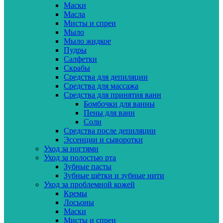
Маски
Масла
Мисты и спреи
Мыло
Мыло жидкое
Пудры
Салфетки
Скрабы
Средства для депиляции
Средства для массажа
Средства для принятия ванн
Бомбочки для ванны
Пены для ванн
Соли
Средства после депиляции
Эссенции и сыворотки
Уход за ногтями
Уход за полостью рта
Зубные пасты
Зубные щётки и зубные нити
Уход за проблемной кожей
Кремы
Лосьоны
Маски
Мисты и спреи