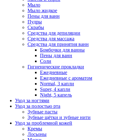
Мыло
Мыло жидкое
Пены для ванн
Пудры
Скрабы
Средства для депиляции
Средства для массажа
Средства для принятия ванн
Бомбочки для ванны
Пены для ванн
Соли
Гигиенические прокладки
Ежедневные
Ежедневные с ароматом
Normal, 3 капли
Super, 4 капли
Night, 5 капель
Уход за ногтями
Уход за полостью рта
Зубные пасты
Зубные щётки и зубные нити
Уход за проблемной кожей
Кремы
Лосьоны
Маски