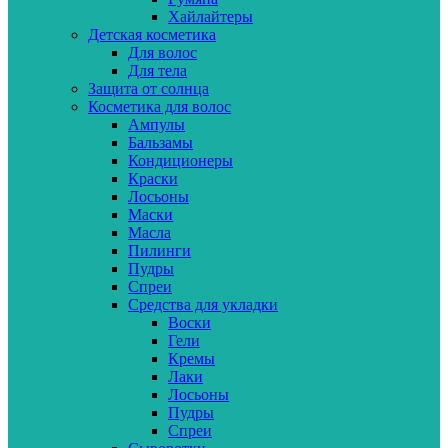
Хайлайтеры
Детская косметика
Для волос
Для тела
Защита от солнца
Косметика для волос
Ампулы
Бальзамы
Кондиционеры
Краски
Лосьоны
Маски
Масла
Пилинги
Пудры
Спреи
Средства для укладки
Воски
Гели
Кремы
Лаки
Лосьоны
Пудры
Спреи