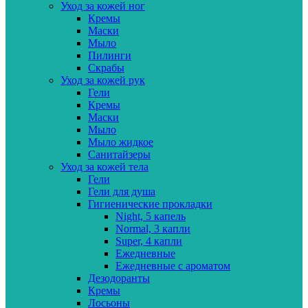
Уход за кожей ног
Кремы
Маски
Мыло
Пилинги
Скрабы
Уход за кожей рук
Гели
Кремы
Маски
Мыло
Мыло жидкое
Санитайзеры
Уход за кожей тела
Гели
Гели для душа
Гигиенические прокладки
Night, 5 капель
Normal, 3 капли
Super, 4 капли
Ежедневные
Ежедневные с ароматом
Дезодоранты
Кремы
Лосьоны