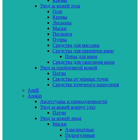
Кремы
Уход за кожей тела
Гели
Кремы
Лосьоны
Маски
Пилинги
Пудры
Средства для массажа
Средства для принятия ванн
Пены для ванн
Средства для сжигания жира
Уход за проблемной кожей
Патчи
Средства от черных точек
Средства точечного нанесения
Amill
Anskin
Аксессуары и принадлежности
Уход за кожей вокруг глаз
Патчи
Уход за кожей лица
Маски
Альгинатные
Гидрогелевые