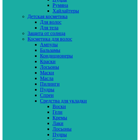
Румяна
Хайлайтеры
Детская косметика
Для волос
Для тела
Защита от солнца
Косметика для волос
Ампулы
Бальзамы
Кондиционеры
Краски
Лосьоны
Маски
Масла
Пилинги
Пудры
Спреи
Средства для укладки
Воски
Гели
Кремы
Лаки
Лосьоны
Пудры