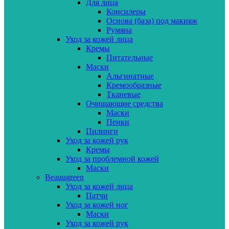
Для лица
Консилеры
Основа (база) под макияж
Румяна
Уход за кожей лица
Кремы
Питательные
Маски
Альгинатные
Кремообразные
Тканевые
Очищающие средства
Маски
Пенки
Пилинги
Уход за кожей рук
Кремы
Уход за проблемной кожей
Маски
Beauugreen
Уход за кожей лица
Патчи
Уход за кожей ног
Маски
Уход за кожей рук