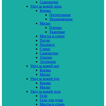
Сыворотки
Уход за кожей лица
Кремы
Питательные
Увлажняющие
Маски
Пленки
Тканевые
Мисты и спреи
Патчи
Пилинги
Стики
Сыворотки
Тонеры
Эссенции
Уход за кожей ног
Кремы
Маски
Уход за кожей рук
Кремы
Маски
Уход за кожей тела
Гели
Гели для душа
Мисты и спреи