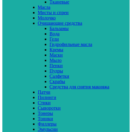
Тканевые
Масла
Мисты и спреи
Молочко
Очищающие средства
Бальзамы
Вода
Гели
Гидрофильные масла
Кремы
Маски
Мыло
Пенки
Пудры
Салфетки
Скрабы
Средства для снятия макияжа
Патчи
Пилинги
Стики
Сыворотки
Тонеры
Тоники
Филлеры
Эмульсии