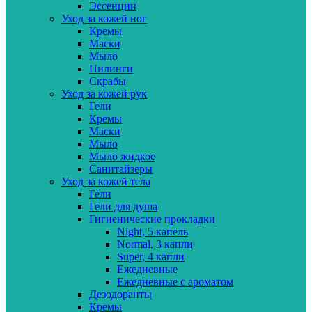
Эссенции
Уход за кожей ног
Кремы
Маски
Мыло
Пилинги
Скрабы
Уход за кожей рук
Гели
Кремы
Маски
Мыло
Мыло жидкое
Санитайзеры
Уход за кожей тела
Гели
Гели для душа
Гигиенические прокладки
Night, 5 капель
Normal, 3 капли
Super, 4 капли
Ежедневные
Ежедневные с ароматом
Дезодоранты
Кремы