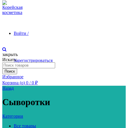
Войти /
закрыть
Искать:
Зарегистрироваться
Поиск
Избранное
Корзина (
o
)
0
/
0
₽
Назад
Сыворотки
Категории
Все товары