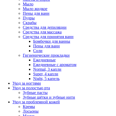
Мыло
Мыло жидкое
Пены для ванн
Пудры
Скрабы
Средства для депиляции
Средства для массажа
Средства для принятия ванн
Бомбочки для ванны
Пены для ванн
Соли
Гигиенические прокладки
Ежедневные
Ежедневные с ароматом
Normal, 3 капли
Super, 4 капли
Night, 5 капель
Уход за ногтями
Уход за полостью рта
Зубные пасты
Зубные щётки и зубные нити
Уход за проблемной кожей
Кремы
Лосьоны
Маски