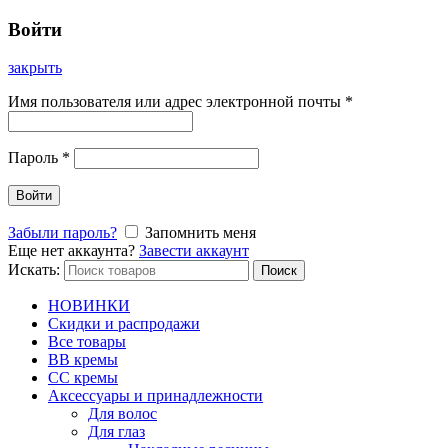
Войти
закрыть
Имя пользователя или адрес электронной почты
*
Пароль
*
Войти
Забыли пароль?
Запомнить меня
Еще нет аккаунта?
Завести аккаунт
Искать:
Поиск
НОВИНКИ
Скидки и распродажи
Все товары
BB кремы
CC кремы
Аксессуары и принадлежности
Для волос
Для глаз